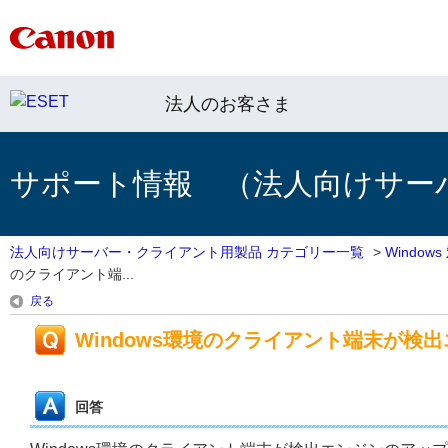
法人のお客さま
サポート情報 （法人向けサー
法人向けサーバー・クライアント用製品 カテゴリー一覧
>
Windo
のクライアント端...
戻る
Windows環境のクライアント端末が検
回答