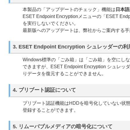
本製品の「アップデートのチェック」機能は
日本語
ESET Endpoint Encryptionメニューの「ESE
を実行しないでください。
最新版へのアップデートは、弊社からご案内する手
3. ESET Endpoint Encryption シュレッダ
Windows標準の「ごみ箱」は「ごみ箱」を空に
できますが、ESET Endpoint Encrypti
りデータを復元することができません。
4. プリブート認証について
プリブート認証機能はHDDを暗号化していない状
登録することができます。
5. リムーバブルメディアの暗号化について