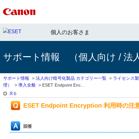
個人のお客さま
サポート情報 （個人向け / 法
サポート情報
>
法人向け暗号化製品 カテゴリー一覧
>
ライセンス製
理）
>
導入全般
>
ESET Endpoint Enc...
戻る
ESET Endpoint Encryption 利用時の
回答