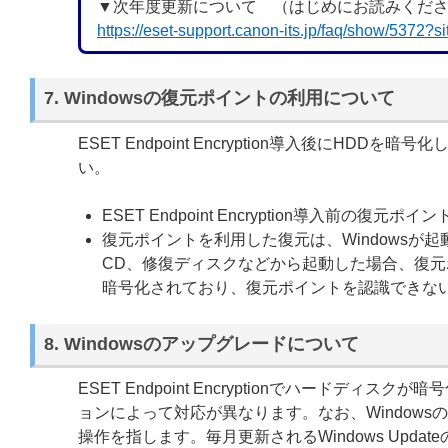
▼次年度更新について （はじめにお読みくだ
https://eset-support.canon-its.jp/faq/show/5372?
7. Windowsの復元ポイントの利用について
ESET Endpoint Encryption導入後に
い。
ESET Endpoint Encryption導入前の
復元ポイントを利用した復元は、Windowsが
CD、修復ディスクなどから起動した場合、復元ポイント
暗号化されており、復元ポイントを認識できな
8. Windowsのアップグレードについて
ESET Endpoint Encryptionでハードディ
ョンによって対応が異なります。なお、Windowsのアッ
操作を指します。毎月更新されるWindows Upda