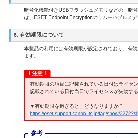
暗号化機能付きUSBフラッシュメモリなどの、暗
は、ESET Endpoint Encryptionのリム
6. 有効期限について
本製品の利用には有効期限が設定されており、有効
ます。
！注意！
有効期限の項目に記載されている日付はライセ
記載されている日付当日でライセンスが失効す
▼有効期限を過ぎると、どうなりますか？
https://eset-support.canon-its.jp/faq/show/3272?
参考