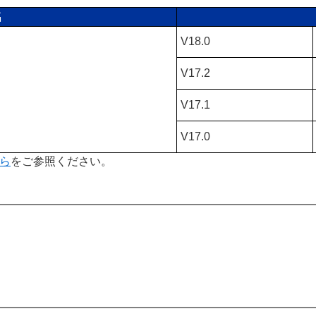
名
V18.0
V17.2
V17.1
V17.0
ら
をご参照ください。