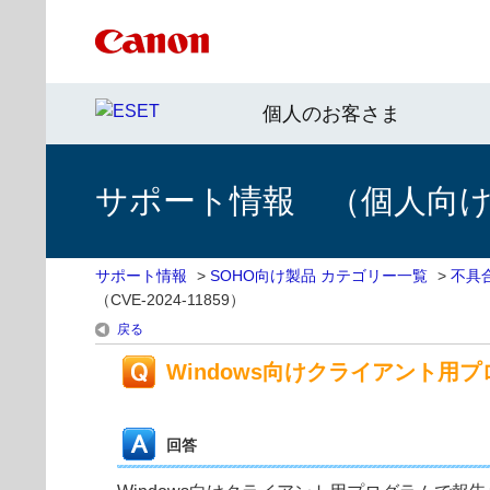
個人のお客さま
サポート情報 （個人向け 
サポート情報
>
SOHO向け製品 カテゴリー一覧
>
不具
（CVE-2024-11859）
戻る
Windows向けクライアント用プ
回答