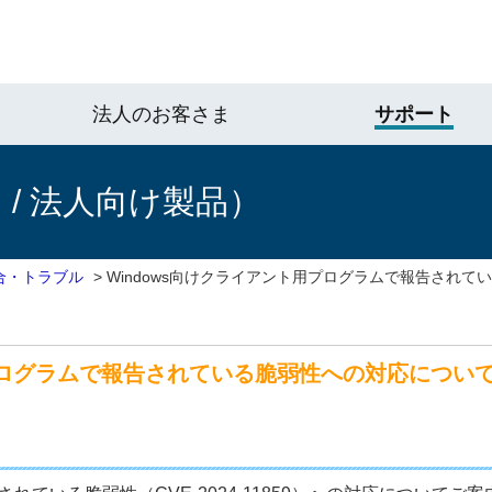
法人のお客さま
サポート
/ 法人向け製品）
合・トラブル
>
Windows向けクライアント用プログラムで報告されて
ログラムで報告されている脆弱性への対応について（CVE