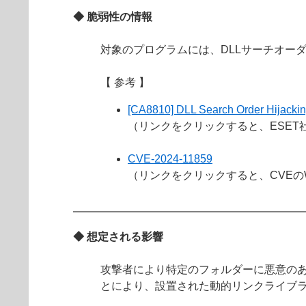
◆ 脆弱性の情報
対象のプログラムには、DLLサーチオー
【 参考 】
[CA8810] DLL Search Order Hijacking
（リンクをクリックすると、ESET
CVE-2024-11859
（リンクをクリックすると、CVEの
◆ 想定される影響
攻撃者により特定のフォルダーに悪意のあ
とにより、設置された動的リンクライブ