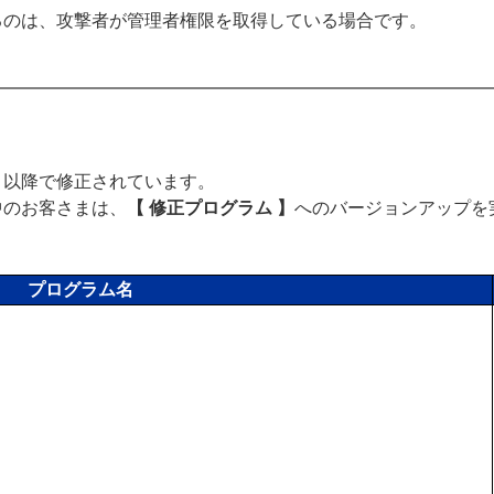
るのは、攻撃者が管理者権限を取得している場合です。
0.0 以降で修正されています。
中のお客さまは、
【 修正プログラム 】
へのバージョンアップを
プログラム名