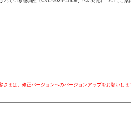
されている脆弱性（CVE-2024-11859）への対応についてご
客さまは、修正バージョンへのバージョンアップをお願いしま