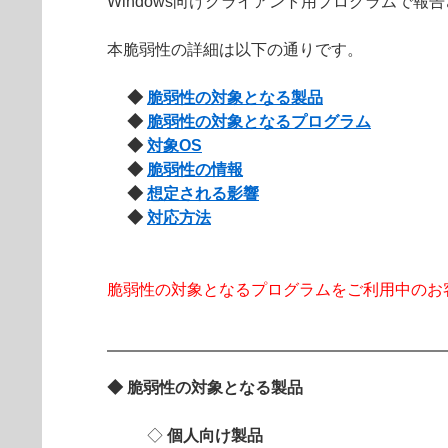
Windows向けクライアント用プログラムで報告
本脆弱性の詳細は以下の通りです。
◆
脆弱性の対象となる製品
◆
脆弱性の対象となるプログラム
◆
対象OS
◆
脆弱性の情報
◆
想定される影響
◆
対応方法
脆弱性の対象となるプログラムをご利用中のお
◆ 脆弱性の対象となる製品
◇
個人向け製品