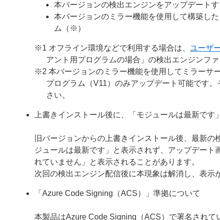
本バージョンの検出エンジンをアップデートす
本バージョンのミラー機能を使用して構築した
ム（※）
※1 オフライン環境などで利用する場合は、
ユーザ
アント用プログラムの場合」の検出エンジンファ
※2 本バージョンのミラー機能を使用してミラーサー
プログラム（V11）のみアップデート可能です
さい。
上書きインストール後に、「モジュールは最新です
旧バージョンからの上書きインストール後、最新の
ジュールは最新です」と表示されず、アップデート
れていません」と表示されることがあります。
次回の検出エンジン配信後に本現象は解消し、表示
「Azure Code Signing（ACS）」準拠について
本製品はAzure Code Signing（ACS）で