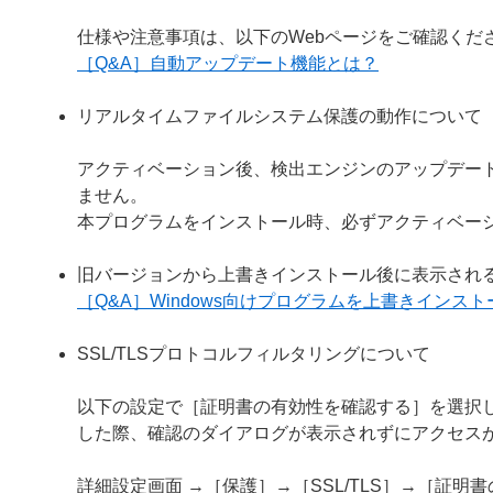
仕様や注意事項は、以下のWebページをご確認くだ
［Q&A］自動アップデート機能とは？
リアルタイムファイルシステム保護の動作について
アクティベーション後、検出エンジンのアップデー
ません。
本プログラムをインストール時、必ずアクティベー
旧バージョンから上書きインストール後に表示され
［Q&A］Windows向けプログラムを上書きイン
SSL/TLSプロトコルフィルタリングについて
以下の設定で［証明書の有効性を確認する］を選択し
した際、確認のダイアログが表示されずにアクセス
詳細設定画面 →［保護］→［SSL/TLS］→［証