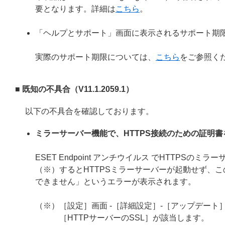
要となります。詳細は
こちら
。
「ヘルプとサポート」画面に表示されるサポート期
実際のサポート期限については、
こちら
をご参照く
■ 既知の不具合（V11.1.2059.1）
以下の不具合を確認しております。
ミラーサーバー機能で、HTTPS接続のための証明
ESET Endpoint アンチウイルス でHTTP
（※）するとHTTPSミラーサーバーが起動せず、こ
できません」というエラーが表示されます。
（※）［設定］画面 -［詳細設定］-［アップデート］
［HTTPサーバーのSSL］が該当します。