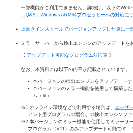
一部機能がご利用できません。詳細は、以下のWeb
［Q&A］Windows ARM64プロセッサーへの対応に
上書きインストールでバージョンアップした際に一
ミラーサーバーから検出エンジンのアップデートを
【
アップデート可能なプログラム対応表
】
なお、本資料には以下の内容が記載されています。
本バージョンの検出エンジンをアップデートす
本バージョンのミラー機能を使用して構築した
ム（※）
※1 オフライン環境などで利用する場合は、
ユーザ
アント用プログラムの場合」の検出エンジンファ
※2 本バージョンのミラー機能を使用してミラーサー
プログラム（V11）のみアップデート可能です