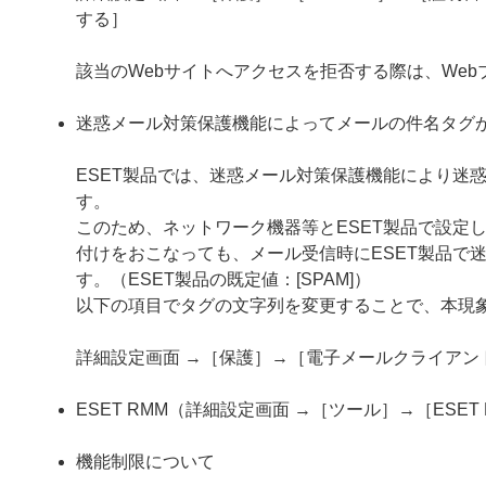
する］
該当のWebサイトへアクセスを拒否する際は、We
迷惑メール対策保護機能によってメールの件名タグ
ESET製品では、迷惑メール対策保護機能により迷
す。
このため、ネットワーク機器等とESET製品で設定
付けをおこなっても、メール受信時にESET製品で
す。（ESET製品の既定値：[SPAM]）
以下の項目でタグの文字列を変更することで、本現
詳細設定画面 →［保護］→［電子メールクライア
ESET RMM（詳細設定画面 →［ツール］→［ESE
機能制限について