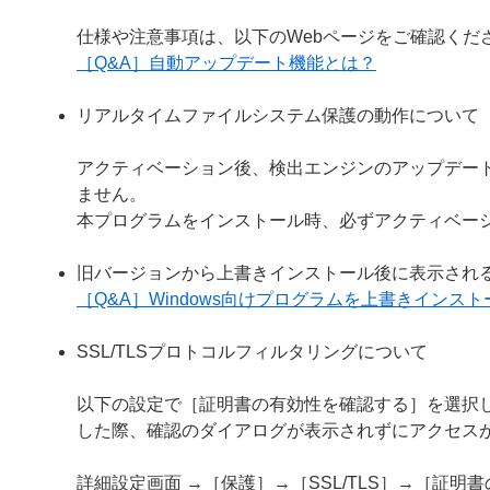
仕様や注意事項は、以下のWebページをご確認くだ
［Q&A］自動アップデート機能とは？
リアルタイムファイルシステム保護の動作について
アクティベーション後、検出エンジンのアップデー
ません。
本プログラムをインストール時、必ずアクティベー
旧バージョンから上書きインストール後に表示され
［Q&A］Windows向けプログラムを上書きイン
SSL/TLSプロトコルフィルタリングについて
以下の設定で［証明書の有効性を確認する］を選択し
した際、確認のダイアログが表示されずにアクセス
詳細設定画面 →［保護］→［SSL/TLS］→［証