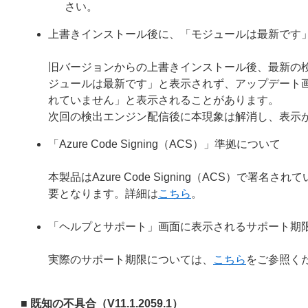
さい。
上書きインストール後に、「モジュールは最新です
旧バージョンからの上書きインストール後、最新の
ジュールは最新です」と表示されず、アップデート
れていません」と表示されることがあります。
次回の検出エンジン配信後に本現象は解消し、表示
「Azure Code Signing（ACS）」準拠について
本製品はAzure Code Signing（ACS）で
要となります。詳細は
こちら
。
「ヘルプとサポート」画面に表示されるサポート期
実際のサポート期限については、
こちら
をご参照く
■ 既知の不具合（V11.1.2059.1）