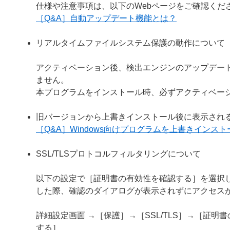
仕様や注意事項は、以下のWebページをご確認くだ
［Q&A］自動アップデート機能とは？
リアルタイムファイルシステム保護の動作について
アクティベーション後、検出エンジンのアップデー
ません。
本プログラムをインストール時、必ずアクティベー
旧バージョンから上書きインストール後に表示され
［Q&A］Windows向けプログラムを上書きイン
SSL/TLSプロトコルフィルタリングについて
以下の設定で［証明書の有効性を確認する］を選択し
した際、確認のダイアログが表示されずにアクセス
詳細設定画面 →［保護］→［SSL/TLS］→［証
する］