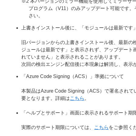
※2 本バージョンのミラー機能を使用してミラーサー
プログラム（V11）のみアップデート可能です
さい。
上書きインストール後に、「モジュールは最新です
旧バージョンからの上書きインストール後、最新の
ジュールは最新です」と表示されず、アップデート
れていません」と表示されることがあります。
次回の検出エンジン配信後に本現象は解消し、表示
「Azure Code Signing（ACS）」準拠について
本製品はAzure Code Signing（ACS）で
要となります。詳細は
こちら
。
「ヘルプとサポート」画面に表示されるサポート期
実際のサポート期限については、
こちら
をご参照く