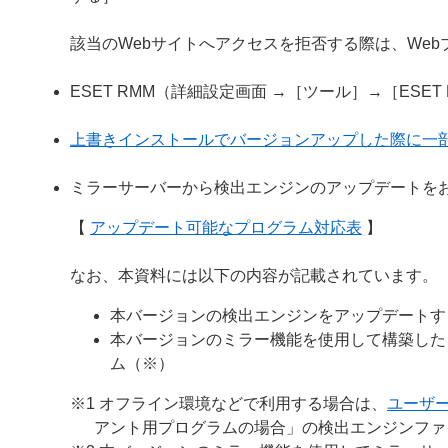
該当のWebサイトへアクセスを拒否する際は、We
ESET RMM（詳細設定画面 →［ツール］→［ESE
上書きインストールでバージョンアップした際に一
ミラーサーバーから検出エンジンのアップデートを
【
アップデート可能なプログラム対応表
】
なお、本資料には以下の内容が記載されています。
本バージョンの検出エンジンをアップデートす
本バージョンのミラー機能を使用して構築した
ム（※）
※1 オフライン環境などで利用する場合は、
ユーザ
アント用プログラムの場合」の検出エンジンファ