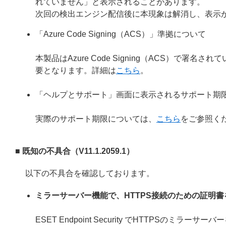
れていません」と表示されることがあります。
次回の検出エンジン配信後に本現象は解消し、表示
「Azure Code Signing（ACS）」準拠について
本製品はAzure Code Signing（ACS）で
要となります。詳細は
こちら
。
「ヘルプとサポート」画面に表示されるサポート期
実際のサポート期限については、
こちら
をご参照く
■ 既知の不具合（V11.1.2059.1）
以下の不具合を確認しております。
ミラーサーバー機能で、HTTPS接続のための証明
ESET Endpoint Security でHTTPS