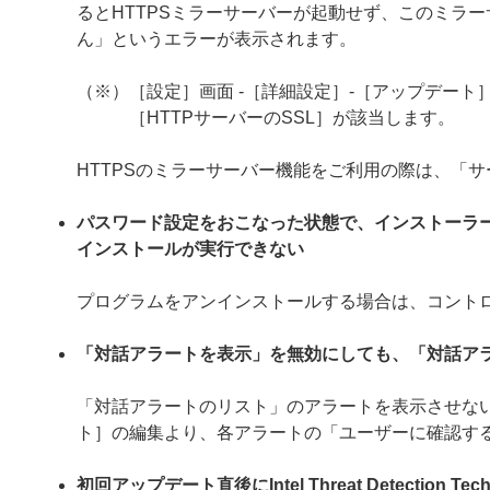
るとHTTPSミラーサーバーが起動せず、このミラー
ん」というエラーが表示されます。
（※）［設定］画面 -［詳細設定］-［アップデート］
［HTTPサーバーのSSL］が該当します。
HTTPSのミラーサーバー機能をご利用の際は、「
パスワード設定をおこなった状態で、インストーラ
インストールが実行できない
プログラムをアンインストールする場合は、コント
「対話アラートを表示」を無効にしても、「対話ア
「対話アラートのリスト」のアラートを表示させない
ト］の編集より、各アラートの「ユーザーに確認す
初回アップデート直後にIntel Threat Detection