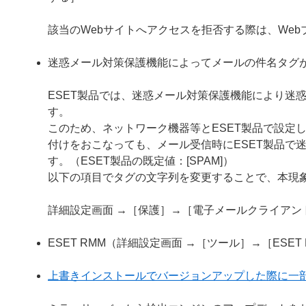
該当のWebサイトへアクセスを拒否する際は、We
迷惑メール対策保護機能によってメールの件名タグ
ESET製品では、迷惑メール対策保護機能により迷
す。
このため、ネットワーク機器等とESET製品で設定
付けをおこなっても、メール受信時にESET製品で
す。（ESET製品の既定値：[SPAM]）
以下の項目でタグの文字列を変更することで、本現
詳細設定画面 →［保護］→［電子メールクライア
ESET RMM（詳細設定画面 →［ツール］→［ESE
上書きインストールでバージョンアップした際に一