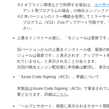
※1 オフライン環境などで利用する場合は、
ユーザ
アント用プログラムの場合」の検出エンジンファ
※2 本バージョンのミラー機能を使用してミラーサー
プログラム（V12）のみアップデート可能です
さい。
上書きインストール後に、「モジュールは最新です
旧バージョンからの上書きインストール後、最新の
ジュールは最新です」と表示されず、アップデート
れていません」と表示されることがあります。
次回の検出エンジン配信後に本現象は解消し、表示
「Azure Code Signing（ACS）」準拠について
本製品はAzure Code Signing（ACS）で
要となります。詳細は
こちら
。
「ヘルプとサポート」画面に表示されるサポート期