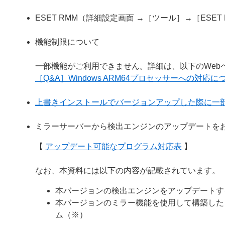
ESET RMM（詳細設定画面 →［ツール］→［ESE
機能制限について
一部機能がご利用できません。詳細は、以下のWeb
［Q&A］Windows ARM64プロセッサーへの対応に
上書きインストールでバージョンアップした際に一
ミラーサーバーから検出エンジンのアップデートを
【
アップデート可能なプログラム対応表
】
なお、本資料には以下の内容が記載されています。
本バージョンの検出エンジンをアップデートす
本バージョンのミラー機能を使用して構築した
ム（※）