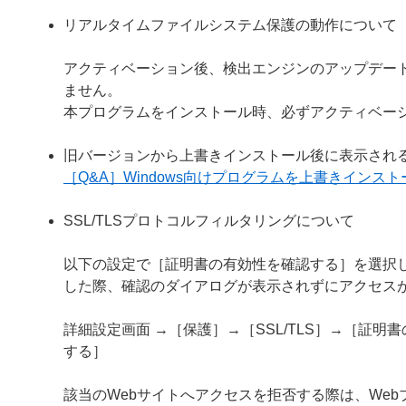
リアルタイムファイルシステム保護の動作について
アクティベーション後、検出エンジンのアップデー
ません。
本プログラムをインストール時、必ずアクティベー
旧バージョンから上書きインストール後に表示され
［Q&A］Windows向けプログラムを上書きイン
SSL/TLSプロトコルフィルタリングについて
以下の設定で［証明書の有効性を確認する］を選択し
した際、確認のダイアログが表示されずにアクセス
詳細設定画面 →［保護］→［SSL/TLS］→［証
する］
該当のWebサイトへアクセスを拒否する際は、We