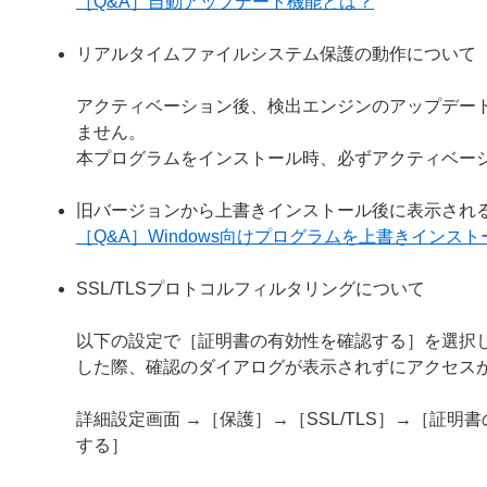
［Q&A］自動アップデート機能とは？
リアルタイムファイルシステム保護の動作について
アクティベーション後、検出エンジンのアップデー
ません。
本プログラムをインストール時、必ずアクティベー
旧バージョンから上書きインストール後に表示され
［Q&A］Windows向けプログラムを上書きイン
SSL/TLSプロトコルフィルタリングについて
以下の設定で［証明書の有効性を確認する］を選択し
した際、確認のダイアログが表示されずにアクセス
詳細設定画面 →［保護］→［SSL/TLS］→［証
する］