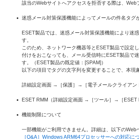
該当のWebサイトへアクセスを拒否する際は、We
迷惑メール対策保護機能によってメールの件名タグ
ESET製品では、迷惑メール対策保護機能により迷
す。
このため、ネットワーク機器等とESET製品で設定
付けをおこなっても、メール受信時にESET製品で
す。（ESET製品の既定値：[SPAM]）
以下の項目でタグの文字列を変更することで、本現
詳細設定画面 →［保護］→［電子メールクライア
ESET RMM（詳細設定画面 →［ツール］→［ESE
機能制限について
一部機能がご利用できません。詳細は、以下のWeb
［Q&A］Windows ARM64プロセッサーへの対応に