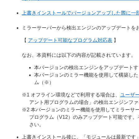
上書きインストールでバージョンアップした際に一
ミラーサーバーから検出エンジンのアップデートを
【
アップデート可能なプログラム対応表
】
なお、本資料には以下の内容が記載されています。
本バージョンの検出エンジンをアップデートす
本バージョンのミラー機能を使用して構築した
ム（※）
※1 オフライン環境などで利用する場合は、
ユーザ
アント用プログラムの場合」の検出エンジンファ
※2 本バージョンのミラー機能を使用してミラーサー
プログラム（V12）のみアップデート可能です
さい。
上書きインストール後に、「モジュールは最新です