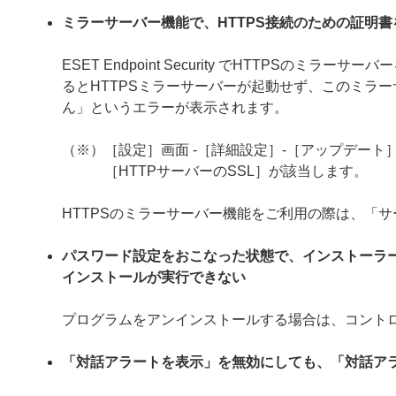
ミラーサーバー機能で、HTTPS接続のための証明
ESET Endpoint Security でHTTPS
るとHTTPSミラーサーバーが起動せず、このミラー
ん」というエラーが表示されます。
（※）［設定］画面 -［詳細設定］-［アップデート］
［HTTPサーバーのSSL］が該当します。
HTTPSのミラーサーバー機能をご利用の際は、「
パスワード設定をおこなった状態で、インストーラ
インストールが実行できない
プログラムをアンインストールする場合は、コント
「対話アラートを表示」を無効にしても、「対話ア