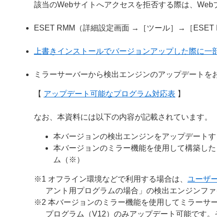
該当のWebサイトへアクセスを拒否する際は、We
ESET RMM（詳細設定画面 →［ツール］→［ESE
上書きインストールでバージョンアップした際に一
ミラーサーバーから検出エンジンのアップデートを
【
アップデート可能なプログラム対応表
】
なお、本資料には以下の内容が記載されています。
本バージョンの検出エンジンをアップデートす
本バージョンのミラー機能を使用して構築した
ム（※）
※1 オフライン環境などで利用する場合は、
ユーザ
アント用プログラムの場合」の検出エンジンファ
※2 本バージョンのミラー機能を使用してミラーサー
プログラム（V12）のみアップデート可能です