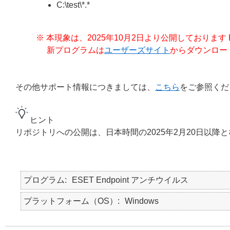
C:\test\*.*
※ 本現象は、2025年10月2日より公開しております ESE
新プログラムは
ユーザーズサイト
からダウンロー
その他サポート情報につきましては、
こちら
をご参照くだ
ヒント
リポジトリへの公開は、日本時間の2025年2月20日以降
プログラム
ESET Endpoint アンチウイルス
プラットフォーム（OS）
Windows