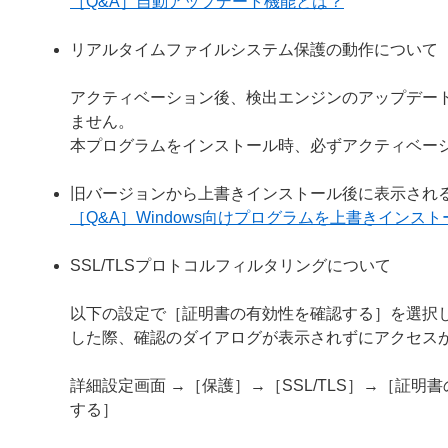
［Q&A］自動アップデート機能とは？
リアルタイムファイルシステム保護の動作について
アクティベーション後、検出エンジンのアップデー
ません。
本プログラムをインストール時、必ずアクティベー
旧バージョンから上書きインストール後に表示され
［Q&A］Windows向けプログラムを上書きイン
SSL/TLSプロトコルフィルタリングについて
以下の設定で［証明書の有効性を確認する］を選択し
した際、確認のダイアログが表示されずにアクセス
詳細設定画面 →［保護］→［SSL/TLS］→［証
する］