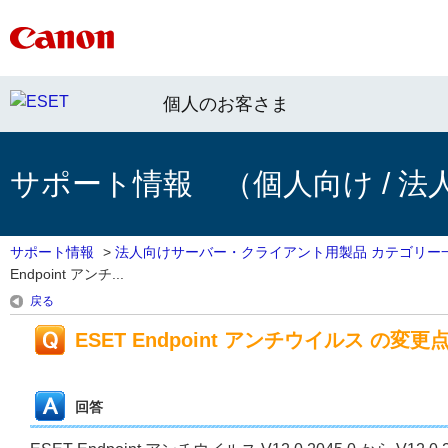
個人のお客さま
サポート情報 （個人向け / 法
サポート情報
>
法人向けサーバー・クライアント用製品 カテゴリー
Endpoint アンチ...
戻る
ESET Endpoint アンチウイルス の変更点（V1
回答