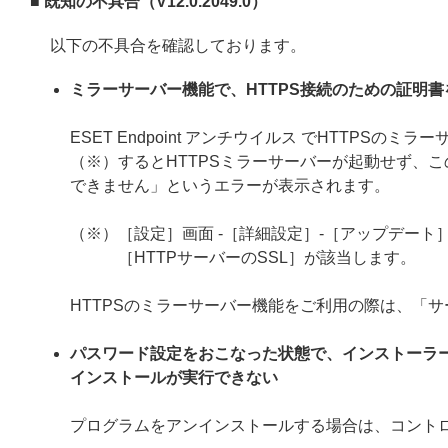
■ 既知の不具合（V12.0.2049.0）
以下の不具合を確認しております。
ミラーサーバー機能で、HTTPS接続のための証明
ESET Endpoint アンチウイルス でHTTP
（※）するとHTTPSミラーサーバーが起動せず、こ
できません」というエラーが表示されます。
（※）［設定］画面 -［詳細設定］-［アップデート］
［HTTPサーバーのSSL］が該当します。
HTTPSのミラーサーバー機能をご利用の際は、「
パスワード設定をおこなった状態で、インストーラ
インストールが実行できない
プログラムをアンインストールする場合は、コント