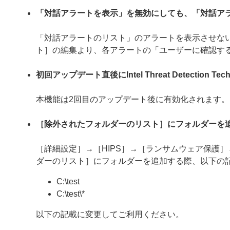
「対話アラートを表示」を無効にしても、「対話ア
「対話アラートのリスト」のアラートを表示させない
ト］の編集より、各アラートの「ユーザーに確認す
初回アップデート直後にIntel Threat Detection
本機能は2回目のアップデート後に有効化されます。
［除外されたフォルダーのリスト］にフォルダーを
［詳細設定］→［HIPS］→［ランサムウェア保護
ダーのリスト］にフォルダーを追加する際、以下の
C:\test
C:\test\*
以下の記載に変更してご利用ください。