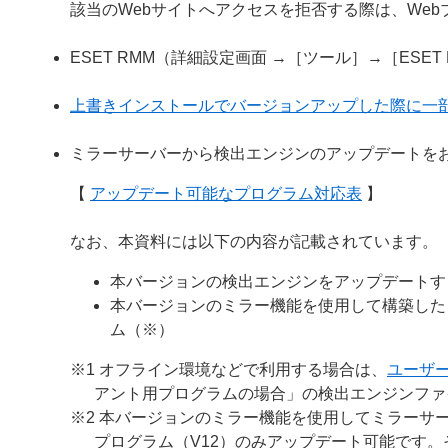
該当のWebサイトへアクセスを拒否する際は、We
ESET RMM（詳細設定画面 →［ツール］→［ESE
上書きインストールでバージョンアップした際に一
ミラーサーバーから検出エンジンのアップデートを
【
アップデート可能なプログラム対応表
】
なお、本資料には以下の内容が記載されています。
本バージョンの検出エンジンをアップデートす
本バージョンのミラー機能を使用して構築した
ム（※）
※1 オフライン環境などで利用する場合は、
ユーザ
アント用プログラムの場合」の検出エンジンファ
※2 本バージョンのミラー機能を使用してミラーサー
プログラム（V12）のみアップデート可能です