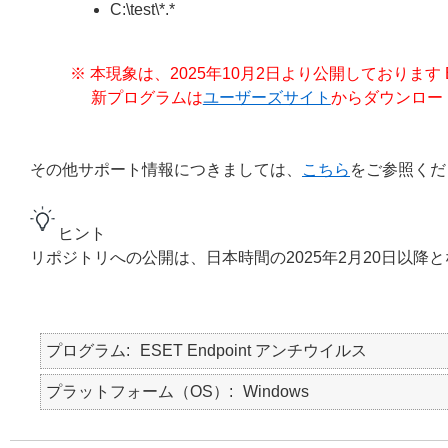
C:\test\*.*
※ 本現象は、2025年10月2日より公開しております ESE
新プログラムは
ユーザーズサイト
からダウンロー
その他サポート情報につきましては、
こちら
をご参照くだ
ヒント
リポジトリへの公開は、日本時間の2025年2月20日以降
プログラム
ESET Endpoint アンチウイルス
プラットフォーム（OS）
Windows