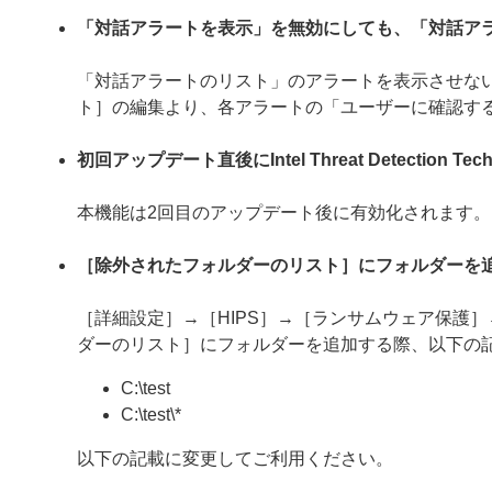
「対話アラートを表示」を無効にしても、「対話ア
「対話アラートのリスト」のアラートを表示させない
ト］の編集より、各アラートの「ユーザーに確認す
初回アップデート直後にIntel Threat Detection
本機能は2回目のアップデート後に有効化されます。
［除外されたフォルダーのリスト］にフォルダーを
［詳細設定］→［HIPS］→［ランサムウェア保護
ダーのリスト］にフォルダーを追加する際、以下の
C:\test
C:\test\*
以下の記載に変更してご利用ください。