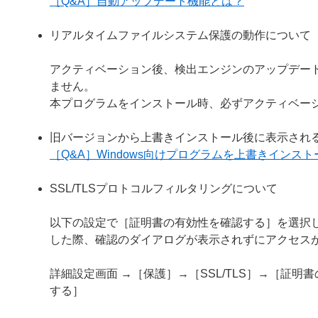
［Q&A］自動アップデート機能とは？
リアルタイムファイルシステム保護の動作について
アクティベーション後、検出エンジンのアップデー
ません。
本プログラムをインストール時、必ずアクティベー
旧バージョンから上書きインストール後に表示され
［Q&A］Windows向けプログラムを上書きイン
SSL/TLSプロトコルフィルタリングについて
以下の設定で［証明書の有効性を確認する］を選択し
した際、確認のダイアログが表示されずにアクセス
詳細設定画面 →［保護］→［SSL/TLS］→［証
する］