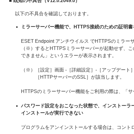
■ 既知の不具合（V12.0.2049.0）
以下の不具合を確認しております。
ミラーサーバー機能で、HTTPS接続のための証明
ESET Endpoint アンチウイルス でHTTP
（※）するとHTTPSミラーサーバーが起動せず、こ
できません」というエラーが表示されます。
（※）［設定］画面 -［詳細設定］-［アップデート］
［HTTPサーバーのSSL］が該当します。
HTTPSのミラーサーバー機能をご利用の際は、「
パスワード設定をおこなった状態で、インストーラ
インストールが実行できない
プログラムをアンインストールする場合は、コント