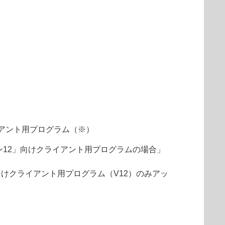
アント用プログラム（※）
ョン12」向けクライアント用プログラムの場合」
向けクライアント用プログラム（V12）のみアッ