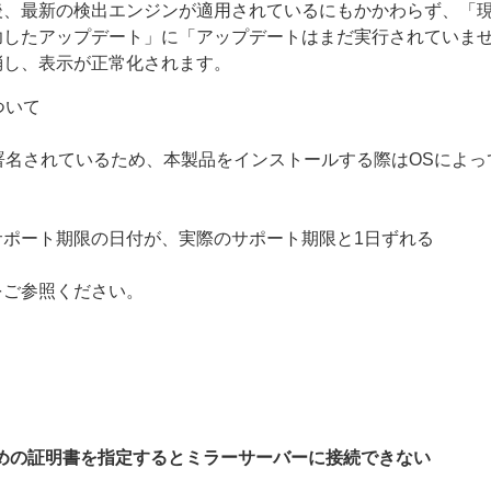
後、最新の検出エンジンが適用されているにもかかわらず、「
功したアップデート」に「アップデートはまだ実行されていま
消し、表示が正常化されます。
について
g（ACS）で署名されているため、本製品をインストールする際はOS
ポート期限の日付が、実際のサポート期限と1日ずれる
をご参照ください。
ための証明書を指定するとミラーサーバーに接続できない