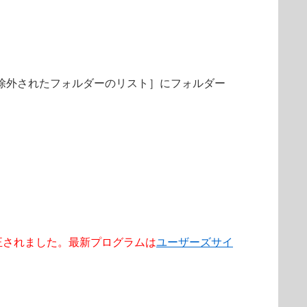
［除外されたフォルダーのリスト］にフォルダー
3 で修正されました。最新プログラムは
ユーザーズサイ