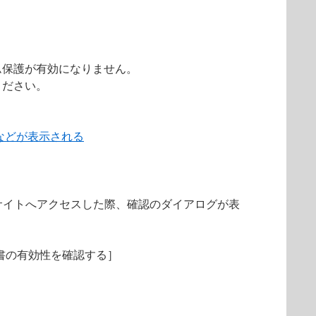
ム保護が有効になりません。
ください。
などが表示される
サイトへアクセスした際、確認のダイアログが表
明書の有効性を確認する］