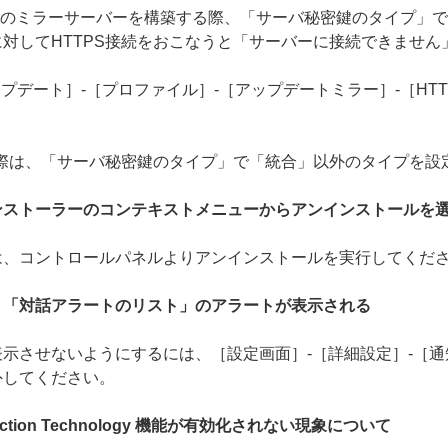
 でHTTPSのミラーサーバーを構築する際、「サーバ秘密鍵のタイプ
対してHTTPS接続をおこなうと「サーバーに接続できません
プデート］-［プロファイル］-［アップデートミラー］-［HTT
の際は、「サーバ秘密鍵のタイプ」で「統合」以外のタイプを設
ンストーラーのコンテキストメニューからアンインストールを
は、コントロールパネルよりアンインストールを実行してくだ
、「対話アラートのリスト」のアラートが表示される
示させないようにするには、［設定画面］-［詳細設定］-［通
外してください。
tection Technology 機能が有効化されない現象について