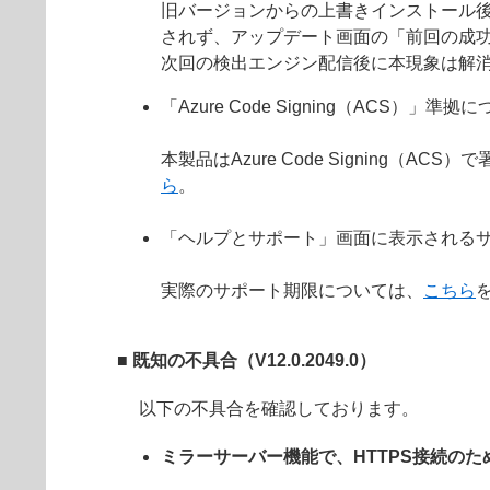
旧バージョンからの上書きインストール
されず、アップデート画面の「前回の成
次回の検出エンジン配信後に本現象は解
「Azure Code Signing（ACS）」準拠
本製品はAzure Code Signin
ら
。
「ヘルプとサポート」画面に表示されるサ
実際のサポート期限については、
こちら
■ 既知の不具合（V12.0.2049.0）
以下の不具合を確認しております。
ミラーサーバー機能で、HTTPS接続の