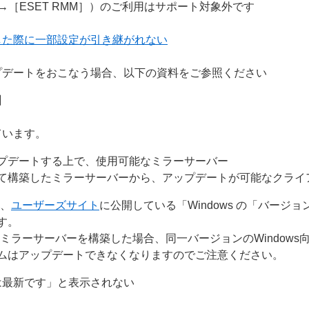
］→［ESET RMM］）のご利用はサポート対象外です
した際に一部設定が引き継がれない
プデートをおこなう場合、以下の資料をご参照ください
】
ています。
プデートする上で、使用可能なミラーサーバー
て構築したミラーサーバーから、アップデートが可能なクライ
は、
ユーザーズサイト
に公開している「Windows の「バージ
す。
ミラーサーバーを構築した場合、同一バージョンのWindows
ムはアップデートできなくなりますのでご注意ください。
は最新です」と表示されない