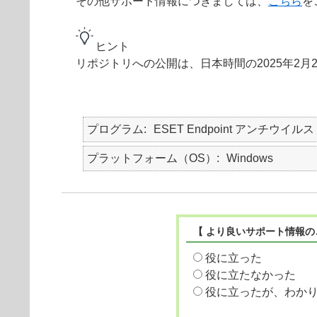
その他サポート情報につきましては、
こちら
を
ヒント
リポジトリへの公開は、日本時間の2025年2月
プログラム
ESET Endpoint アンチウイルス
プラットフォーム（OS）
Windows
【 より良いサポート情報の
役に立った
役に立たなかった
役に立ったが、わか