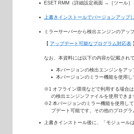
ESET RMM（詳細設定画面 →［ツール
上書きインストールでバージョンアップ
ミラーサーバーから検出エンジンのアッ
【
アップデート可能なプログラム対応表
なお、本資料には以下の内容が記載され
本バージョンの検出エンジンをアッ
本バージョンのミラー機能を使用し
※1 オフライン環境などで利用する場合
の検出エンジンファイルを使用できま
※2 本バージョンのミラー機能を使用して
プデート可能です。その他のプログラ
上書きインストール後に、「モジュール