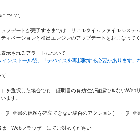
作について
アップデートが完了するまでは、リアルタイムファイルシステ
クティベーションと検出エンジンのアップデートをおこなって
に表示されるアラートについて
上書きインストール後、「デバイスを再起動する必要があります」
いて
］を選択した場合でも、証明書の有効性が確認できないWeb
ています。
S］→［証明書の信頼を確立できない場合のアクション］→［証
際は、Webブラウザーにてご対応ください。