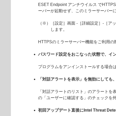
ESET Endpoint アンチウイルス
ーバーが起動せず、このミラーサーバーに
（※）［設定］画面 -［詳細設定］-［アッ
します。
HTTPSのミラーサーバー機能をご利用
パスワード設定をおこなった状態で、イ
プログラムをアンインストールする場合
「対話アラートを表示」を無効にしても
「対話アラートのリスト」のアラートを表
の「ユーザーに確認する」のチェックを
初回アップデート直後にIntel Threat De