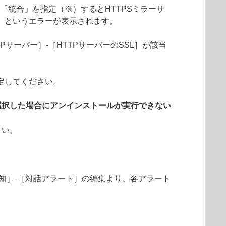
」で「統合」を指定（※）するとHTTPSミラーサ
」というエラーが表示されます。
Pサーバー］-［HTTPサーバーのSSL］が該当
定してください。
選択した場合にアンインストールが実行できない
さい。
知］-［対話アラート］の編集より、各アラート