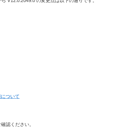
.0 から V12.0.2049.0 の変更点は以下の通りです。
能について
ご確認ください。