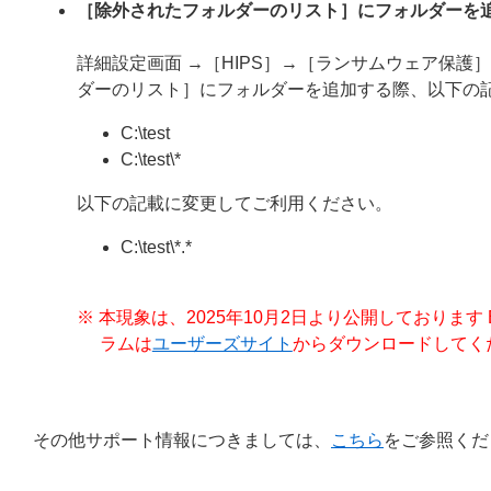
［除外されたフォルダーのリスト］にフォルダーを
詳細設定画面 →［HIPS］→［ランサムウェア保
ダーのリスト］にフォルダーを追加する際、以下の
C:\test
C:\test\*
以下の記載に変更してご利用ください。
C:\test\*.*
※ 本現象は、2025年10月2日より公開しております ESET 
ラムは
ユーザーズサイト
からダウンロードしてく
その他サポート情報につきましては、
こちら
をご参照くだ