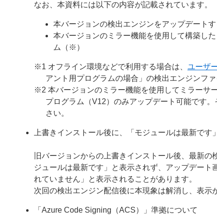
なお、本資料には以下の内容が記載されています。
本バージョンの検出エンジンをアップデートす
本バージョンのミラー機能を使用して構築した
ム（※）
※1 オフライン環境などで利用する場合は、
ユーザ
アント用プログラムの場合」の検出エンジンファ
※2 本バージョンのミラー機能を使用してミラーサー
プログラム（V12）のみアップデート可能です
さい。
上書きインストール後に、「モジュールは最新です
旧バージョンからの上書きインストール後、最新の
ジュールは最新です」と表示されず、アップデート
れていません」と表示されることがあります。
次回の検出エンジン配信後に本現象は解消し、表示
「Azure Code Signing（ACS）」準拠について