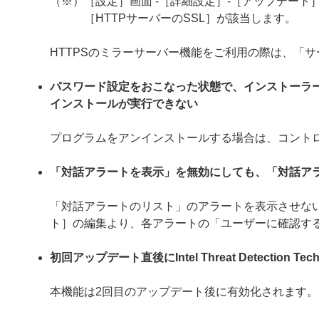
（※）［設定］画面 -［詳細設定］-［アップデート］
［HTTPサーバーのSSL］が該当します。
HTTPSのミラーサーバー機能をご利用の際は、「
パスワード設定をおこなった状態で、インストーラ
インストールが実行できない
プログラムをアンインストールする場合は、コント
「対話アラートを表示」を無効にしても、「対話ア
「対話アラートのリスト」のアラートを表示させない
ト］の編集より、各アラートの「ユーザーに確認す
初回アップデート直後にIntel Threat Detection
本機能は2回目のアップデート後に有効化されます。