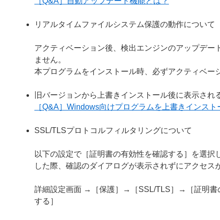
［Q&A］自動アップデート機能とは？
リアルタイムファイルシステム保護の動作について
アクティベーション後、検出エンジンのアップデー
ません。
本プログラムをインストール時、必ずアクティベー
旧バージョンから上書きインストール後に表示され
［Q&A］Windows向けプログラムを上書きイン
SSL/TLSプロトコルフィルタリングについて
以下の設定で［証明書の有効性を確認する］を選択し
した際、確認のダイアログが表示されずにアクセス
詳細設定画面 →［保護］→［SSL/TLS］→［証
する］