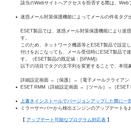
該当のWebサイトへアクセスを拒否する際は、We
迷惑メール対策保護機能によってメールの件名タグ
ESET製品では、迷惑メール対策保護機能により迷
す。
このため、ネットワーク機器等とESET製品で設定
付けをおこなっても、メール受信時にESET製品で
す。（ESET製品の既定値：[SPAM]）
以下の項目でタグの文字列を変更することで、本現
詳細設定画面 →［保護］→［電子メールクライア
ESET RMM（詳細設定画面 →［ツール］→［ESE
上書きインストールでバージョンアップした際に一
ミラーサーバーから検出エンジンのアップデートを
【
アップデート可能なプログラム対応表
】