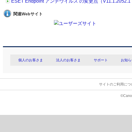
ESET Endpoint アンチウイルス の変更点（V11.1.2052.1 →
関連Webサイト
個人のお客さま
法人のお客さま
サポート
お知ら
サイトのご利用につ
©Canon