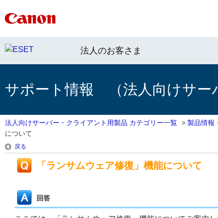
法人のお客さま
サポート情報 （法人向けサー
法人向けサーバー・クライアント用製品 カテゴリー一覧
>
製品情報
について
戻る
「ランサムウェア修復」機能について
回答