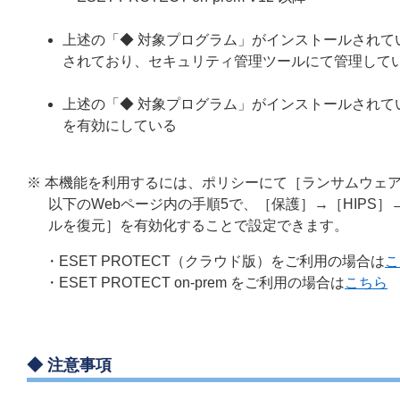
上述の「◆ 対象プログラム」がインストールされている端末
されており、セキュリティ管理ツールにて管理して
上述の「◆ 対象プログラム」がインストールされている
を有効にしている
※ 本機能を利用するには、ポリシーにて［ランサムウェ
以下のWebページ内の手順5で、［保護］→［HIP
ルを復元］を有効化することで設定できます。
・ESET PROTECT（クラウド版）をご利用の場合は
こ
・ESET PROTECT on-prem をご利用の場合は
こちら
◆ 注意事項