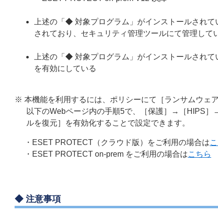
上述の「◆ 対象プログラム」がインストールされている端末
されており、セキュリティ管理ツールにて管理して
上述の「◆ 対象プログラム」がインストールされている
を有効にしている
※ 本機能を利用するには、ポリシーにて［ランサムウェ
以下のWebページ内の手順5で、［保護］→［HIP
ルを復元］を有効化することで設定できます。
・ESET PROTECT（クラウド版）をご利用の場合は
こ
・ESET PROTECT on-prem をご利用の場合は
こちら
◆ 注意事項