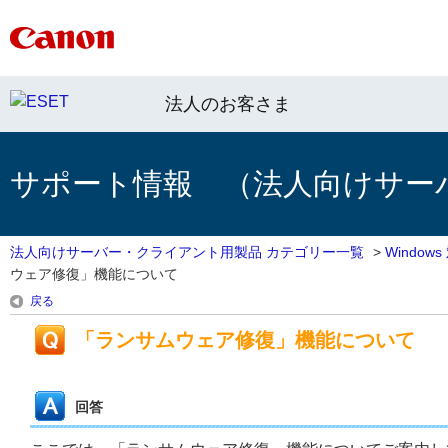
法人のお客さま
サポート情報 （法人向けサー
法人向けサーバー・クライアント用製品 カテゴリー一覧
>
Windo
ウェア修復」機能について
戻る
「ランサムウェア修復」機能について
回答