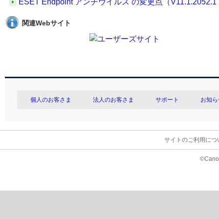
ESET Endpoint アンチウイルス の変更点（V11.1.2052.1 →
関連Webサイト
個人のお客さま
法人のお客さま
サポート
お知ら
サイトのご利用につ
©Canon