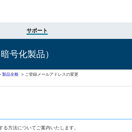
サポート
け暗号化製品）
>
製品全般
>
ご登録メールアドレスの変更
する方法についてご案内いたします。