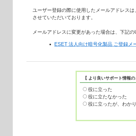
ユーザー登録の際に使用したメールアドレスは
させていただいております。
メールアドレスに変更があった場合は、下記の
ESET 法人向け暗号化製品 ご登録
【 より良いサポート情報の
役に立った
役に立たなかった
役に立ったが、わか