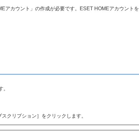
 HOMEアカウント」の作成が必要です。ESET HOMEアカウン
す。
［サブスクリプション］をクリックします。