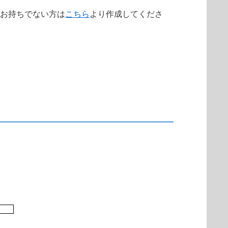
トをお持ちでない方は
こちら
より作成してくださ