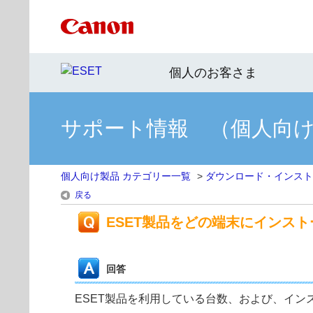
個人のお客さま
サポート情報 （個人向
個人向け製品 カテゴリー一覧
>
ダウンロード・インスト
戻る
ESET製品をどの端末にインス
回答
ESET製品を利用している台数、および、インス