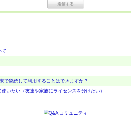
いて
端末で継続して利用することはできますか？
有して使いたい（友達や家族にライセンスを分けたい）