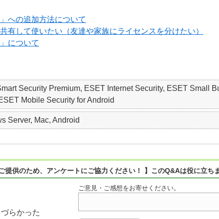
ョン」への追加方法について
ョンを共有して使いたい（友達や家族にライセンスを分けたい）
ン」について
 Smart Security Premium, ESET Internet Security, ESET S
SET Mobile Security for Android
 Server, Mac, Android
ご提供のため、アンケートにご協力ください！ 】このQ&Aは役に立ち
ご意見・ご感想をお寄せください。
りづらかった