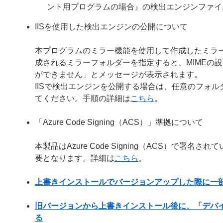
ント用プログラムの場合』の検出エンジンファイ
IISを使用した検出エンジンの公開について
本プログラムのミラー機能を使用して作成したミラー
成されるミラーフォルダーを指定すると、MIMEの
ができません」とメッセージが表示されます。
IISで検出エンジンを公開する場合は、任意のフォルダー
てください。手順の詳細は
こちら
。
「Azure Code Signing（ACS）」準拠について
本製品はAzure Code Signing（ACS）で
要となります。詳細は
こちら
。
上書きインストールでバージョンアップした際に一
旧バージョンから上書きインストール後に、「デバ
る