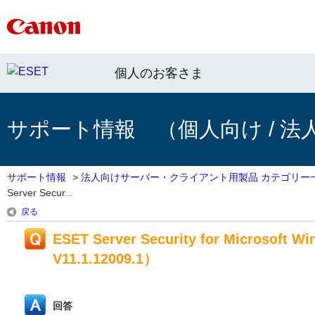
個人のお客さま
サポート情報 （個人向け / 法
サポート情報
>
法人向けサーバー・クライアント用製品 カテゴリー
Server Secur...
戻る
ESET Server Security for Microsoft
V11.1.12009.1）
回答