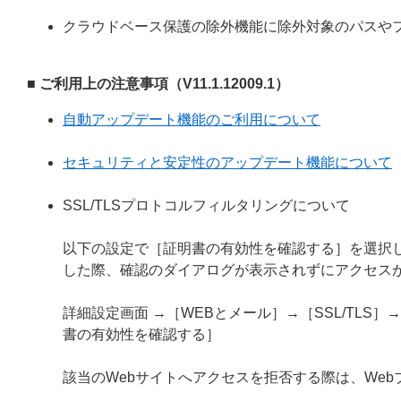
クラウドベース保護の除外機能に除外対象のパスや
■ ご利用上の注意事項（V11.1.12009.1）
自動アップデート機能のご利用について
セキュリティと安定性のアップデート機能について
SSL/TLSプロトコルフィルタリングについて
以下の設定で［証明書の有効性を確認する］を選択し
した際、確認のダイアログが表示されずにアクセス
詳細設定画面 →［WEBとメール］→［SSL/TL
書の有効性を確認する］
該当のWebサイトへアクセスを拒否する際は、We