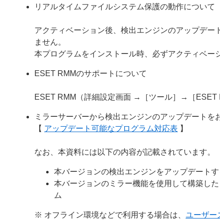
リアルタイムファイルシステム保護の動作について
アクティベーション後、検出エンジンのアップデー
ません。
本プログラムをインストール時、必ずアクティベー
ESET RMMのサポートについて
ESET RMM（詳細設定画面 →［ツール］→［ES
ミラーサーバーから検出エンジンのアップデートを
【
アップデート可能なプログラム対応表
】
なお、本資料には以下の内容が記載されています。
本バージョンの検出エンジンをアップデートす
本バージョンのミラー機能を使用して構築した
ム
※ オフライン環境などで利用する場合は、
ユーザー