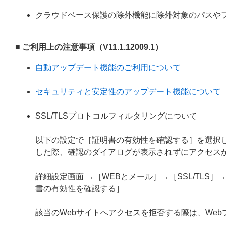
クラウドベース保護の除外機能に除外対象のパスや
■ ご利用上の注意事項（V11.1.12009.1）
自動アップデート機能のご利用について
セキュリティと安定性のアップデート機能について
SSL/TLSプロトコルフィルタリングについて
以下の設定で［証明書の有効性を確認する］を選択し
した際、確認のダイアログが表示されずにアクセス
詳細設定画面 →［WEBとメール］→［SSL/TL
書の有効性を確認する］
該当のWebサイトへアクセスを拒否する際は、We