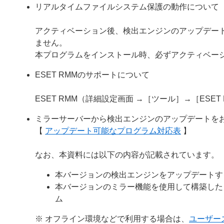
リアルタイムファイルシステム保護の動作について
アクティベーション後、検出エンジンのアップデー
ません。
本プログラムをインストール時、必ずアクティベー
ESET RMMのサポートについて
ESET RMM（詳細設定画面 →［ツール］→［ES
ミラーサーバーから検出エンジンのアップデートを
【
アップデート可能なプログラム対応表
】
なお、本資料には以下の内容が記載されています。
本バージョンの検出エンジンをアップデートす
本バージョンのミラー機能を使用して構築した
ム
※ オフライン環境などで利用する場合は、
ユーザー