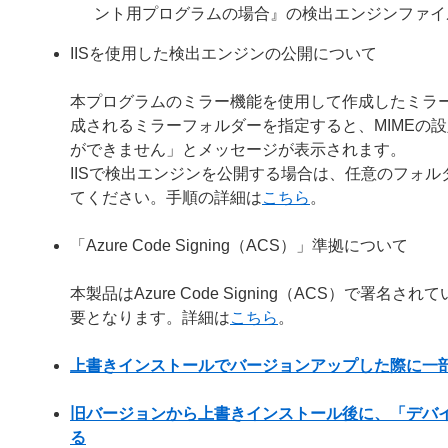
ント用プログラムの場合』の検出エンジンファイ
IISを使用した検出エンジンの公開について
本プログラムのミラー機能を使用して作成したミラー
成されるミラーフォルダーを指定すると、MIMEの
ができません」とメッセージが表示されます。
IISで検出エンジンを公開する場合は、任意のフォルダー
てください。手順の詳細は
こちら
。
「Azure Code Signing（ACS）」準拠について
本製品はAzure Code Signing（ACS）で
要となります。詳細は
こちら
。
上書きインストールでバージョンアップした際に一
旧バージョンから上書きインストール後に、「デバ
る