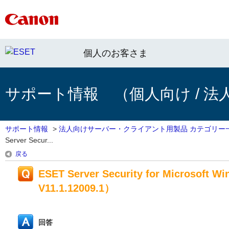
個人のお客さま
サポート情報 （個人向け / 法
サポート情報
>
法人向けサーバー・クライアント用製品 カテゴリー
Server Secur...
戻る
ESET Server Security for Microsoft
V11.1.12009.1）
回答