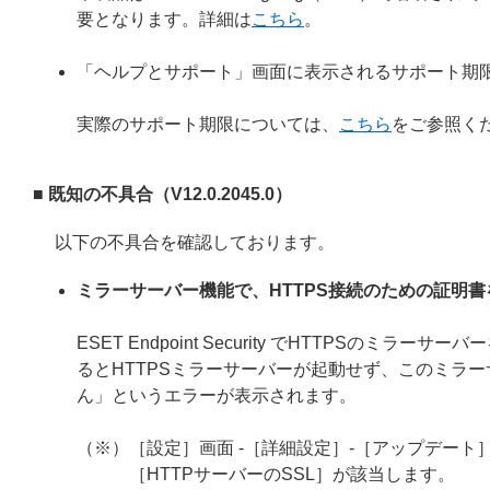
要となります。詳細は
こちら
。
「ヘルプとサポート」画面に表示されるサポート期
実際のサポート期限については、
こちら
をご参照く
■ 既知の不具合（V12.0.2045.0）
以下の不具合を確認しております。
ミラーサーバー機能で、HTTPS接続のための証明
ESET Endpoint Security でHTTPS
るとHTTPSミラーサーバーが起動せず、このミラー
ん」というエラーが表示されます。
（※）［設定］画面 -［詳細設定］-［アップデート］
［HTTPサーバーのSSL］が該当します。