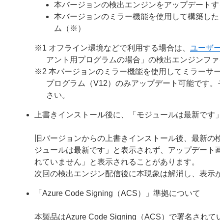
本バージョンの検出エンジンをアップデートす
本バージョンのミラー機能を使用して構築した
ム（※）
※1 オフライン環境などで利用する場合は、
ユーザ
アント用プログラムの場合」の検出エンジンファ
※2 本バージョンのミラー機能を使用してミラーサー
プログラム（V12）のみアップデート可能です
さい。
上書きインストール後に、「モジュールは最新です
旧バージョンからの上書きインストール後、最新の
ジュールは最新です」と表示されず、アップデート
れていません」と表示されることがあります。
次回の検出エンジン配信後に本現象は解消し、表示
「Azure Code Signing（ACS）」準拠について
本製品はAzure Code Signing（ACS）で