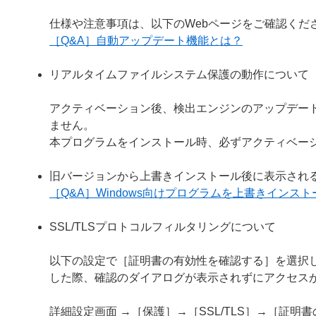
仕様や注意事項は、以下のWebページをご確認くだ
［Q&A］自動アップデート機能とは？
リアルタイムファイルシステム保護の動作について
アクティベーション後、検出エンジンのアップデー
ません。
本プログラムをインストール時、必ずアクティベー
旧バージョンから上書きインストール後に表示され
［Q&A］Windows向けプログラムを上書きイン
SSL/TLSプロトコルフィルタリングについて
以下の設定で［証明書の有効性を確認する］を選択し
した際、確認のダイアログが表示されずにアクセス
詳細設定画面 →［保護］→［SSL/TLS］→［証