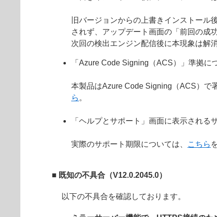
旧バージョンからの上書きインストール
されず、アップデート画面の「前回の成
次回の検出エンジン配信後に本現象は解
「Azure Code Signing（ACS）」準拠
本製品はAzure Code Signin
ら
。
「ヘルプとサポート」画面に表示されるサ
実際のサポート期限については、
こちら
■ 既知の不具合（V12.0.2045.0）
以下の不具合を確認しております。