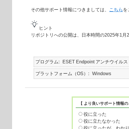
その他サポート情報につきましては、
こちら
を
ヒント
リポジトリへの公開は、日本時間の2025年1月
プログラム
ESET Endpoint アンチウイルス
プラットフォーム（OS）
Windows
【 より良いサポート情報の
役に立った
役に立たなかった
役に立ったが、わか