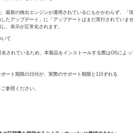
後、最新の検出エンジンが適用されているにもかかわらず、「
功したアップデート」に「アップデートはまだ実行されていま
消し、表示が正常化されます。
について
g（ACS）で署名されているため、本製品をインストールする際はOS
ポート期限の日付が、実際のサポート期限と1日ずれる
をご参照ください。