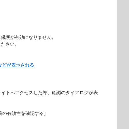
ム保護が有効になりません。
ください。
などが表示される
サイトへアクセスした際、確認のダイアログが表
明書の有効性を確認する］