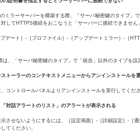
ための証明書を指定するとミラーサーバーに接続できない
 でHTTPSのミラーサーバーを構築する際、「サーバ秘密鍵のタイプ
対してHTTPS接続をおこなうと「サーバーに接続できません
プデート］-［プロファイル］-［アップデートミラー］-［HTT
の際は、「サーバ秘密鍵のタイプ」で「統合」以外のタイプを設
ンストーラーのコンテキストメニューからアンインストールを
は、コントロールパネルよりアンインストールを実行してくだ
、「対話アラートのリスト」のアラートが表示される
示させないようにするには、［設定画面］-［詳細設定］-［通
外してください。