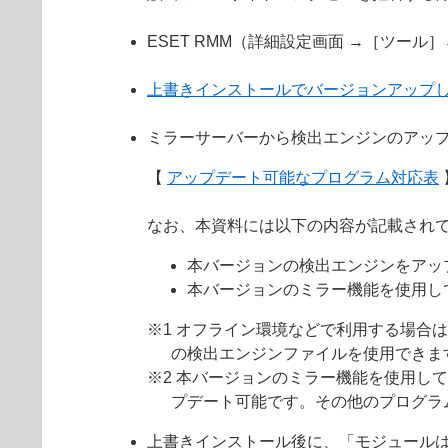
ESET RMM（詳細設定画面 →［ツール
上書きインストールでバージョンアップ
ミラーサーバーから検出エンジンのアッ
【
アップデート可能なプログラム対応表
なお、本資料には以下の内容が記載され
本バージョンの検出エンジンをアッ
本バージョンのミラー機能を使用し
※1 オフライン環境などで利用する場合
の検出エンジンファイルを使用できま
※2 本バージョンのミラー機能を使用して
プデート可能です。その他のプログラ
上書きインストール後に、「モジュール