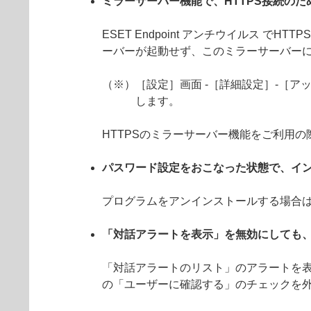
ミラーサーバー機能で、HTTPS接続の
ESET Endpoint アンチウイルス
ーバーが起動せず、このミラーサーバーに
（※）［設定］画面 -［詳細設定］-［アッ
します。
HTTPSのミラーサーバー機能をご利用
パスワード設定をおこなった状態で、イ
プログラムをアンインストールする場合
「対話アラートを表示」を無効にしても
「対話アラートのリスト」のアラートを表
の「ユーザーに確認する」のチェックを