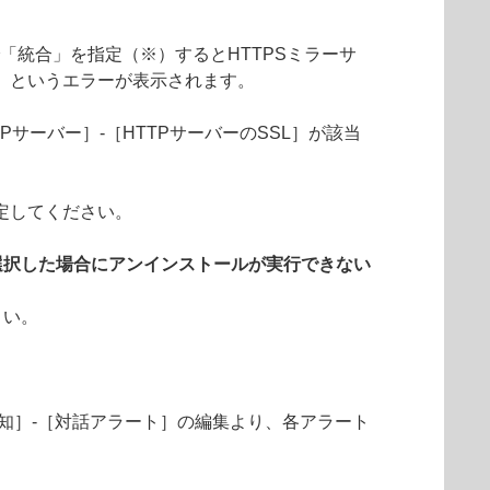
」で「統合」を指定（※）するとHTTPSミラーサ
」というエラーが表示されます。
Pサーバー］-［HTTPサーバーのSSL］が該当
定してください。
選択した場合にアンインストールが実行できない
さい。
知］-［対話アラート］の編集より、各アラート