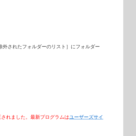
［除外されたフォルダーのリスト］にフォルダー
3 で修正されました。最新プログラムは
ユーザーズサイ