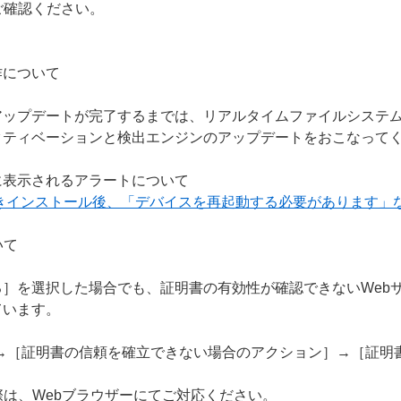
ご確認ください。
作について
アップデートが完了するまでは、リアルタイムファイルシステ
クティベーションと検出エンジンのアップデートをおこなって
に表示されるアラートについて
上書きインストール後、「デバイスを再起動する必要があります」
いて
］を選択した場合でも、証明書の有効性が確認できないWeb
ています。
S］→［証明書の信頼を確立できない場合のアクション］→［証
際は、Webブラウザーにてご対応ください。