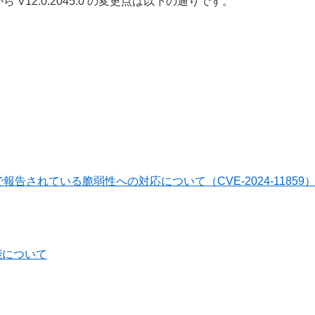
.0 から V12.0.2045.0 の変更点は以下の通りです。
報告されている脆弱性への対応について（CVE-2024-11859
能について