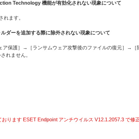
tection Technology 機能が有効化されない現象について
されます。
ォルダーを追加する際に除外されない現象について
ウェア保護］→［ランサムウェア攻撃後のファイルの復元］→
外されません。
ります ESET Endpoint アンチウイルス V12.1.2057.