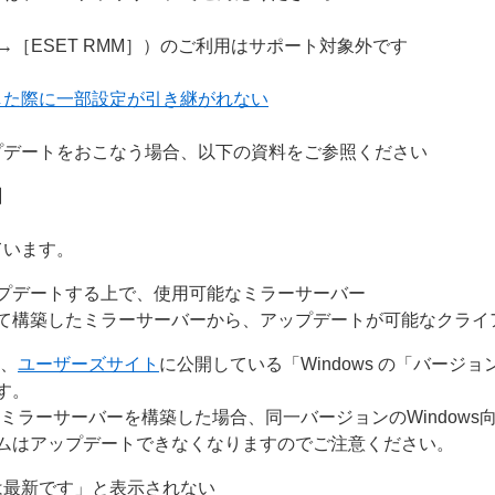
］→［ESET RMM］）のご利用はサポート対象外です
した際に一部設定が引き継がれない
プデートをおこなう場合、以下の資料をご参照ください
】
ています。
プデートする上で、使用可能なミラーサーバー
て構築したミラーサーバーから、アップデートが可能なクライ
は、
ユーザーズサイト
に公開している「Windows の「バージ
す。
ミラーサーバーを構築した場合、同一バージョンのWindows
ムはアップデートできなくなりますのでご注意ください。
は最新です」と表示されない