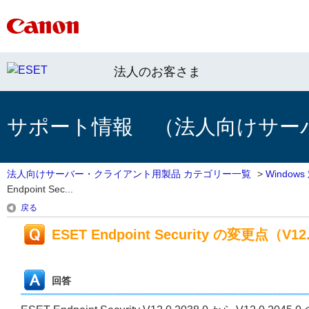
法人のお客さま
サポート情報 （法人向けサー
法人向けサーバー・クライアント用製品 カテゴリー一覧
>
Windo
Endpoint Sec...
戻る
ESET Endpoint Security の変更点（V12.0
回答