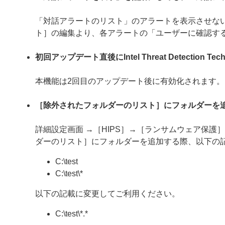
「対話アラートのリスト」のアラートを表示させない
ト］の編集より、各アラートの「ユーザーに確認す
初回アップデート直後にIntel Threat Detection
本機能は2回目のアップデート後に有効化されます。
［除外されたフォルダーのリスト］にフォルダーを
詳細設定画面 →［HIPS］→［ランサムウェア保
ダーのリスト］にフォルダーを追加する際、以下の
C:\test
C:\test\*
以下の記載に変更してご利用ください。
C:\test\*.*