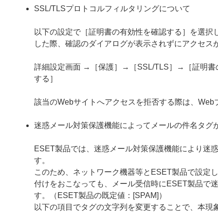
SSL/TLSプロトコルフィルタリングについて
以下の設定で［証明書の有効性を確認する］を選択し
した際、確認のダイアログが表示されずにアクセス
詳細設定画面 →［保護］→［SSL/TLS］→［証
する］
該当のWebサイトへアクセスを拒否する際は、We
迷惑メール対策保護機能によってメールの件名タグ
ESET製品では、迷惑メール対策保護機能により迷
す。
このため、ネットワーク機器等とESET製品で設定
付けをおこなっても、メール受信時にESET製品で
す。（ESET製品の既定値：[SPAM]）
以下の項目でタグの文字列を変更することで、本現