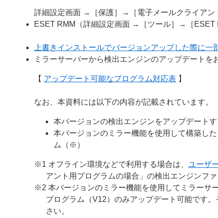
詳細設定画面 →［保護］→［電子メールクライア
ESET RMM（詳細設定画面 →［ツール］→［ESE
上書きインストールでバージョンアップした際に一
ミラーサーバーから検出エンジンのアップデートを
【
アップデート可能なプログラム対応表
】
なお、本資料には以下の内容が記載されています。
本バージョンの検出エンジンをアップデートす
本バージョンのミラー機能を使用して構築した
ム（※）
※1 オフライン環境などで利用する場合は、
ユーザ
アント用プログラムの場合」の検出エンジンファ
※2 本バージョンのミラー機能を使用してミラーサー
プログラム（V12）のみアップデート可能です
さい。