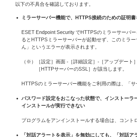
以下の不具合を確認しております。
ミラーサーバー機能で、HTTPS接続のための証明
ESET Endpoint Security でHTTPS
るとHTTPSミラーサーバーが起動せず、このミラー
ん」というエラーが表示されます。
（※）［設定］画面 -［詳細設定］-［アップデート］
［HTTPサーバーのSSL］が該当します。
HTTPSのミラーサーバー機能をご利用の際は、「
パスワード設定をおこなった状態で、インストーラ
インストールが実行できない
プログラムをアンインストールする場合は、コント
「対話アラートを表示」を無効にしても、「対話ア