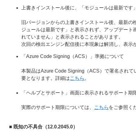
上書きインストール後に、「モジュールは最新です
旧バージョンからの上書きインストール後、最新の
ジュールは最新です」と表示されず、アップデート
れていません」と表示されることがあります。
次回の検出エンジン配信後に本現象は解消し、表示
「Azure Code Signing（ACS）」準拠について
本製品はAzure Code Signing（ACS）で
要となります。詳細は
こちら
。
「ヘルプとサポート」画面に表示されるサポート期
実際のサポート期限については、
こちら
をご参照く
■ 既知の不具合（12.0.2045.0）