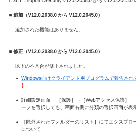
ESET Endpoint Security V12.0.2038.0 から V12.
■ 追加（V12.0.2038.0 から V12.0.2045.0）
追加された機能はありません。
■ 修正（V12.0.2038.0 から V12.0.2045.0）
以下の不具合が修正されました。
Windows向けクライアント用プログラムで報告されてい
】
詳細設定画面 →［保護］→［Webアクセス保護］
ープを選択しても、画面右側に分類の選択画面が表
［除外されたフォルダーのリスト］にてエクスプローラ
について