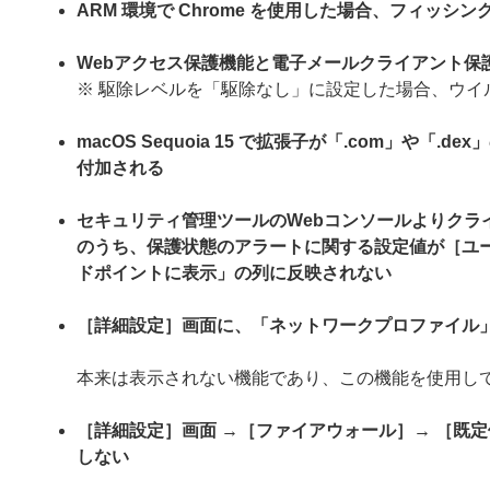
ARM 環境で Chrome を使用した場合、フィッシ
Webアクセス保護機能と電子メールクライアント保
※ 駆除レベルを「駆除なし」に設定した場合、ウイ
macOS Sequoia 15 で拡張子が「.com」や
付加される
セキュリティ管理ツールのWebコンソールよりクラ
のうち、保護状態のアラートに関する設定値が［ユ
ドポイントに表示」の列に反映されない
［詳細設定］画面に、「ネットワークプロファイル
本来は表示されない機能であり、この機能を使用し
［詳細設定］画面 →［ファイアウォール］→ ［既
しない