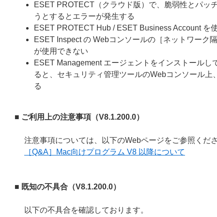
ESET PROTECT（クラウド版）で、脆弱性と
うとするとエラーが発生する
ESET PROTECT Hub / ESET Business A
ESET Inspect の Webコンソールの［ネットワー
が使用できない
ESET Management エージェントをインストールしている
ると、セキュリティ管理ツールのWebコンソール上、コ
る
■ ご利用上の注意事項（
V8.1.200.0
）
注意事項については、以下のWebページをご参照くだ
［Q&A］Mac向けプログラム V8 以降について
■ 既知の不具合（
V8.1.200.0
）
以下の不具合を確認しております。