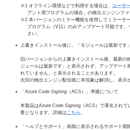
※1 オフライン環境などで利用する場合は、
ユーザ
アント用プログラムの場合」の検出エンジンファ
※2 本バージョンのミラー機能を使用してミラーサー
プログラム（V11）のみアップデート可能です
さい。
上書きインストール後に、「モジュールは最新です
旧バージョンからの上書きインストール後、最新の
ジュールは最新です」と表示されず、アップデート
れていません」と表示されることがあります。
次回の検出エンジン配信後に本現象は解消し、表示
「Azure Code Signing（ACS）」準拠について
本製品はAzure Code Signing（ACS）で
要となります。詳細は
こちら
。
「ヘルプとサポート」画面に表示されるサポート期