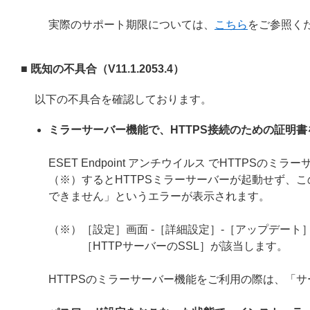
実際のサポート期限については、
こちら
をご参照く
■ 既知の不具合（V11.1.2053.4）
以下の不具合を確認しております。
ミラーサーバー機能で、HTTPS接続のための証明
ESET Endpoint アンチウイルス でHTTP
（※）するとHTTPSミラーサーバーが起動せず、こ
できません」というエラーが表示されます。
（※）［設定］画面 -［詳細設定］-［アップデート］
［HTTPサーバーのSSL］が該当します。
HTTPSのミラーサーバー機能をご利用の際は、「