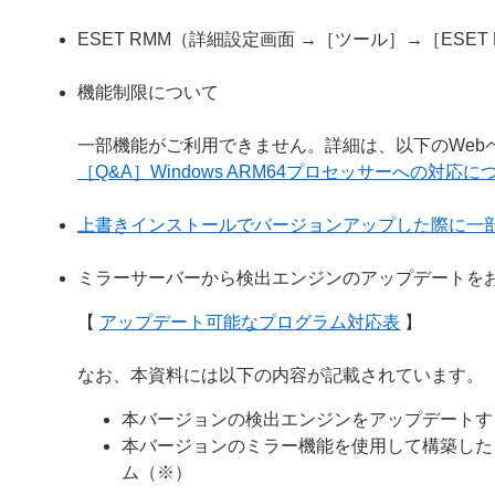
ESET RMM（詳細設定画面 →［ツール］→［ESE
機能制限について
一部機能がご利用できません。詳細は、以下のWeb
［Q&A］Windows ARM64プロセッサーへの対応に
上書きインストールでバージョンアップした際に一
ミラーサーバーから検出エンジンのアップデートを
【
アップデート可能なプログラム対応表
】
なお、本資料には以下の内容が記載されています。
本バージョンの検出エンジンをアップデートす
本バージョンのミラー機能を使用して構築した
ム（※）