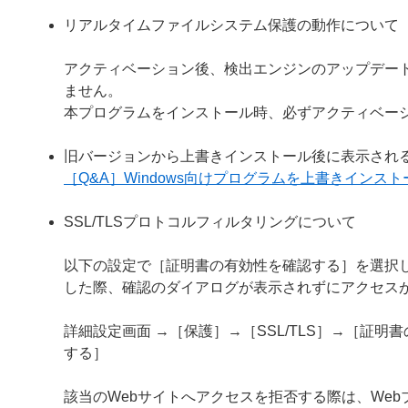
リアルタイムファイルシステム保護の動作について
アクティベーション後、検出エンジンのアップデー
ません。
本プログラムをインストール時、必ずアクティベー
旧バージョンから上書きインストール後に表示され
［Q&A］Windows向けプログラムを上書きイン
SSL/TLSプロトコルフィルタリングについて
以下の設定で［証明書の有効性を確認する］を選択し
した際、確認のダイアログが表示されずにアクセス
詳細設定画面 →［保護］→［SSL/TLS］→［証
する］
該当のWebサイトへアクセスを拒否する際は、We