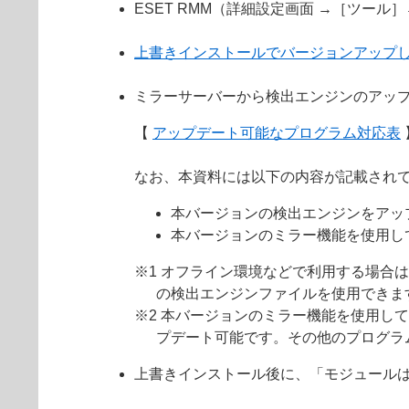
ESET RMM（詳細設定画面 →［ツール
上書きインストールでバージョンアップ
ミラーサーバーから検出エンジンのアッ
【
アップデート可能なプログラム対応表
なお、本資料には以下の内容が記載され
本バージョンの検出エンジンをアッ
本バージョンのミラー機能を使用し
※1 オフライン環境などで利用する場合
の検出エンジンファイルを使用できま
※2 本バージョンのミラー機能を使用して
プデート可能です。その他のプログラ
上書きインストール後に、「モジュール