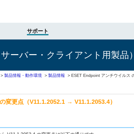
サポート
けサーバー・クライアント用製品
>
製品情報・動作環境
>
製品情報
>
ESET Endpoint アンチウイルス の
変更点（V11.1.2052.1 → V11.1.2053.4）