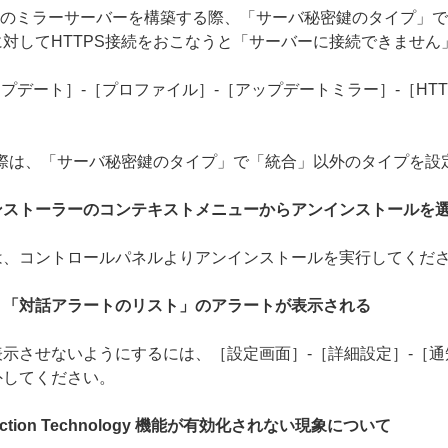
 でHTTPSのミラーサーバーを構築する際、「サーバ秘密鍵のタイプ
対してHTTPS接続をおこなうと「サーバーに接続できません
プデート］-［プロファイル］-［アップデートミラー］-［HTT
の際は、「サーバ秘密鍵のタイプ」で「統合」以外のタイプを設
ンストーラーのコンテキストメニューからアンインストールを
は、コントロールパネルよりアンインストールを実行してくだ
、「対話アラートのリスト」のアラートが表示される
示させないようにするには、［設定画面］-［詳細設定］-［通
外してください。
tection Technology 機能が有効化されない現象について