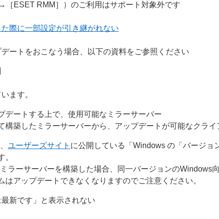
］→［ESET RMM］）のご利用はサポート対象外です
した際に一部設定が引き継がれない
プデートをおこなう場合、以下の資料をご参照ください
】
ています。
プデートする上で、使用可能なミラーサーバー
て構築したミラーサーバーから、アップデートが可能なクライ
は、
ユーザーズサイト
に公開している「Windows の「バージ
す。
ミラーサーバーを構築した場合、同一バージョンのWindows
ムはアップデートできなくなりますのでご注意ください。
は最新です」と表示されない