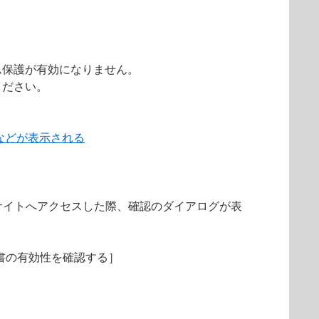
ム保護が有効になりません。
ください。
などが表示される
サイトへアクセスした際、確認のダイアログが表
明書の有効性を確認する］