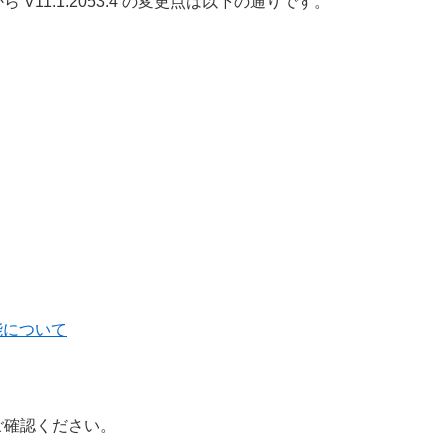
.1 から V11.1.2053.4 の変更点は以下の通りです。
能について
ご確認ください。