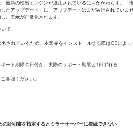
後、最新の検出エンジンが適用されているにもかかわらず、「
功したアップデート」に「アップデートはまだ実行されていま
消し、表示が正常化されます。
について
g（ACS）で署名されているため、本製品をインストールする際はOS
ポート期限の日付が、実際のサポート期限と1日ずれる
をご参照ください。
ための証明書を指定するとミラーサーバーに接続できない