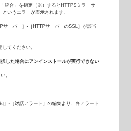
」で「統合」を指定（※）するとHTTPSミラーサ
」というエラーが表示されます。
Pサーバー］-［HTTPサーバーのSSL］が該当
定してください。
選択した場合にアンインストールが実行できない
さい。
知］-［対話アラート］の編集より、各アラート