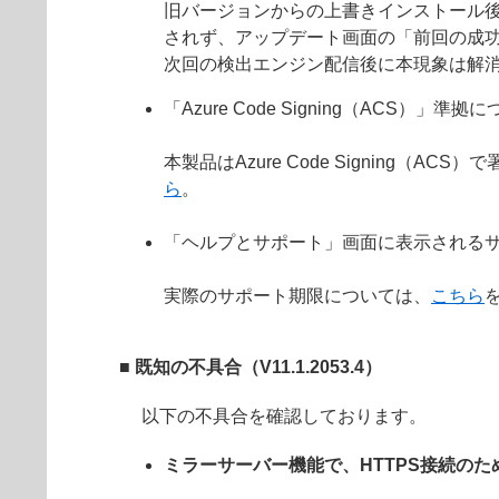
旧バージョンからの上書きインストール
されず、アップデート画面の「前回の成
次回の検出エンジン配信後に本現象は解
「Azure Code Signing（ACS）」準拠
本製品はAzure Code Signin
ら
。
「ヘルプとサポート」画面に表示されるサ
実際のサポート期限については、
こちら
■ 既知の不具合（V11.1.2053.4）
以下の不具合を確認しております。
ミラーサーバー機能で、HTTPS接続の