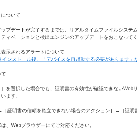
作について
アップデートが完了するまでは、リアルタイムファイルシステ
クティベーションと検出エンジンのアップデートをおこなって
に表示されるアラートについて
上書きインストール後、「デバイスを再起動する必要があります」
いて
］を選択した場合でも、証明書の有効性が確認できないWeb
ています。
S］→［証明書の信頼を確立できない場合のアクション］→［証
際は、Webブラウザーにてご対応ください。