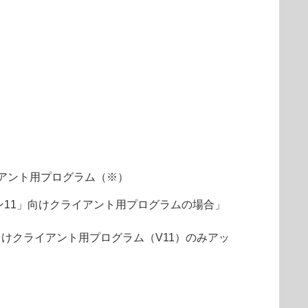
アント用プログラム（※）
ョン11」向けクライアント用プログラムの場合」
向けクライアント用プログラム（V11）のみアッ