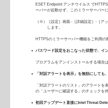
ESET Endpoint アンチウイルス
ーバーが起動せず、このミラーサーバーに
（※）［設定］画面 -［詳細設定］-［アッ
します。
HTTPSのミラーサーバー機能をご利用
パスワード設定をおこなった状態で、イ
プログラムをアンインストールする場合
「対話アラートを表示」を無効にしても
「対話アラートのリスト」のアラートを表
の「ユーザーに確認する」のチェックを
初回アップデート直後にIntel Threat De