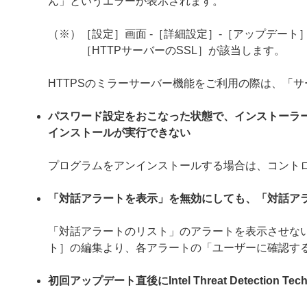
ん」というエラーが表示されます。
（※）［設定］画面 -［詳細設定］-［アップデート］
［HTTPサーバーのSSL］が該当します。
HTTPSのミラーサーバー機能をご利用の際は、「
パスワード設定をおこなった状態で、インストーラ
インストールが実行できない
プログラムをアンインストールする場合は、コント
「対話アラートを表示」を無効にしても、「対話ア
「対話アラートのリスト」のアラートを表示させない
ト］の編集より、各アラートの「ユーザーに確認す
初回アップデート直後にIntel Threat Detection