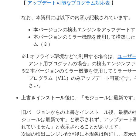
【
アップデート可能なプログラム対応表
】
なお、本資料には以下の内容が記載されています。
本バージョンの検出エンジンをアップデートす
本バージョンのミラー機能を使用して構築した
ム（※）
※1 オフライン環境などで利用する場合は、
ユーザ
アント用プログラムの場合」の検出エンジンファ
※2 本バージョンのミラー機能を使用してミラーサー
プログラム（V11）のみアップデート可能です
さい。
上書きインストール後に、「モジュールは最新です
旧バージョンからの上書きインストール後、最新の
ジュールは最新です」と表示されず、アップデート
れていません」と表示されることがあります。
次回の検出エンジン配信後に本現象は解消し、表示