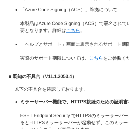
「Azure Code Signing（ACS）」準拠について
本製品はAzure Code Signing（ACS）で
要となります。詳細は
こちら
。
「ヘルプとサポート」画面に表示されるサポート期
実際のサポート期限については、
こちら
をご参照く
■ 既知の不具合（V11.1.2053.4）
以下の不具合を確認しております。
ミラーサーバー機能で、HTTPS接続のための証明
ESET Endpoint Security でHTTPS
るとHTTPSミラーサーバーが起動せず、このミラー