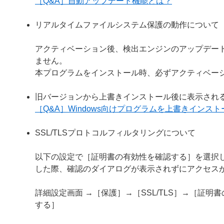
［Q&A］自動アップデート機能とは？
リアルタイムファイルシステム保護の動作について
アクティベーション後、検出エンジンのアップデー
ません。
本プログラムをインストール時、必ずアクティベー
旧バージョンから上書きインストール後に表示され
［Q&A］Windows向けプログラムを上書きイン
SSL/TLSプロトコルフィルタリングについて
以下の設定で［証明書の有効性を確認する］を選択し
した際、確認のダイアログが表示されずにアクセス
詳細設定画面 →［保護］→［SSL/TLS］→［証
する］