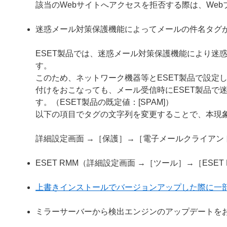
該当のWebサイトへアクセスを拒否する際は、We
迷惑メール対策保護機能によってメールの件名タグ
ESET製品では、迷惑メール対策保護機能により迷
す。
このため、ネットワーク機器等とESET製品で設定
付けをおこなっても、メール受信時にESET製品で
す。（ESET製品の既定値：[SPAM]）
以下の項目でタグの文字列を変更することで、本現
詳細設定画面 →［保護］→［電子メールクライア
ESET RMM（詳細設定画面 →［ツール］→［ESE
上書きインストールでバージョンアップした際に一
ミラーサーバーから検出エンジンのアップデートを