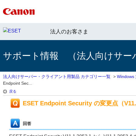
法人のお客さま
サポート情報 （法人向けサー
法人向けサーバー・クライアント用製品 カテゴリー一覧
>
Windo
Endpoint Sec...
戻る
ESET Endpoint Security の変更点（V11.1
回答