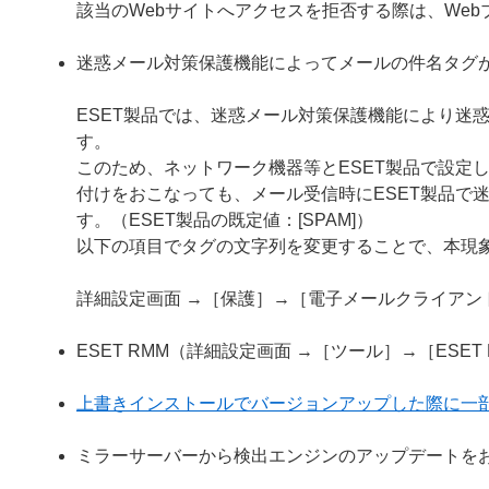
該当のWebサイトへアクセスを拒否する際は、We
迷惑メール対策保護機能によってメールの件名タグ
ESET製品では、迷惑メール対策保護機能により迷
す。
このため、ネットワーク機器等とESET製品で設定
付けをおこなっても、メール受信時にESET製品で
す。（ESET製品の既定値：[SPAM]）
以下の項目でタグの文字列を変更することで、本現
詳細設定画面 →［保護］→［電子メールクライア
ESET RMM（詳細設定画面 →［ツール］→［ESE
上書きインストールでバージョンアップした際に一
ミラーサーバーから検出エンジンのアップデートを