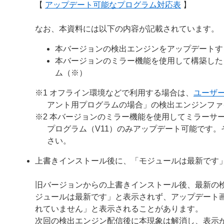
【
アップデート可能なプログラム対応表
】
なお、本資料には以下の内容が記載されています。
本バージョンの検出エンジンをアップデートす
本バージョンのミラー機能を使用して構築した
ム（※）
※1 オフライン環境などで利用する場合は、
ユーザ
アント用プログラムの場合」の検出エンジンファ
※2 本バージョンのミラー機能を使用してミラーサー
プログラム（V11）のみアップデート可能です
さい。
上書きインストール後に、「モジュールは最新です
旧バージョンからの上書きインストール後、最新の
ジュールは最新です」と表示されず、アップデート
れていません」と表示されることがあります。
次回の検出エンジン配信後に本現象は解消し、表示