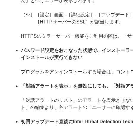
ん」というエラーが表示されます。
（※）［設定］画面 -［詳細設定］-［アップデート］
［HTTPサーバーのSSL］が該当します。
HTTPSのミラーサーバー機能をご利用の際は、「
パスワード設定をおこなった状態で、インストーラ
インストールが実行できない
プログラムをアンインストールする場合は、コント
「対話アラートを表示」を無効にしても、「対話ア
「対話アラートのリスト」のアラートを表示させない
ト］の編集より、各アラートの「ユーザーに確認す
初回アップデート直後にIntel Threat Detection