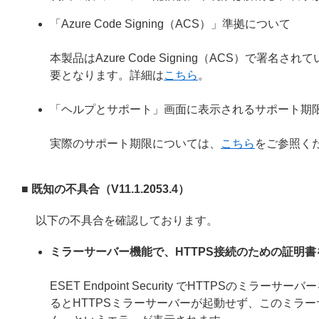
「Azure Code Signing（ACS）」準拠について
本製品はAzure Code Signing（ACS）で
要となります。詳細は
こちら
。
「ヘルプとサポート」画面に表示されるサポート期
実際のサポート期限については、
こちら
をご参照く
■ 既知の不具合（V11.1.2053.4）
以下の不具合を確認しております。
ミラーサーバー機能で、HTTPS接続のための証明
ESET Endpoint Security でHTTPS
るとHTTPSミラーサーバーが起動せず、このミラー