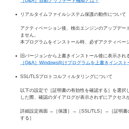
［Q&A］自動アップデート機能とは？
リアルタイムファイルシステム保護の動作について
アクティベーション後、検出エンジンのアップデー
ません。
本プログラムをインストール時、必ずアクティベー
旧バージョンから上書きインストール後に表示され
［Q&A］Windows向けプログラムを上書きイン
SSL/TLSプロトコルフィルタリングについて
以下の設定で［証明書の有効性を確認する］を選択し
した際、確認のダイアログが表示されずにアクセス
詳細設定画面 →［保護］→［SSL/TLS］→［証
する］