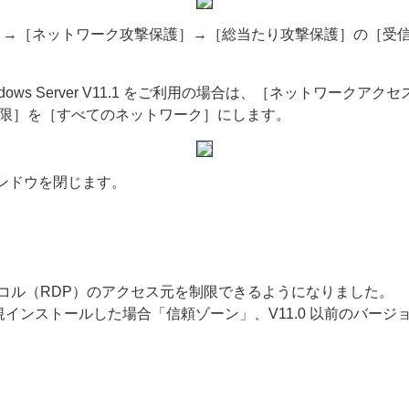
→［ネットワーク攻撃保護］→［総当たり攻撃保護］の［受信
Microsoft Windows Server V11.1 をご利用の場合は、［
制限］を［すべてのネットワーク］にします。
ンドウを閉じます。
トコル（RDP）のアクセス元を制限できるようになりました。
規インストールした場合「信頼ゾーン」、V11.0 以前のバー