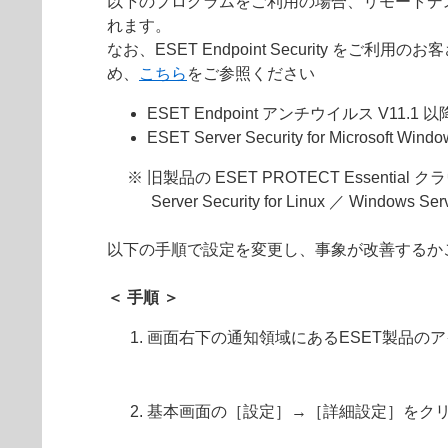
以下のプログラムをご利用の場合、リモートデ
れます。
なお、ESET Endpoint Security
め、
こちら
をご参照ください
ESET Endpoint アンチウイルス V11.1 以
ESET Server Security for Microsoft Wi
※ 旧製品の ESET PROTECT Essential ク
Server Security for Linux ／ Windows Ser
以下の手順で設定を変更し、事象が改善するか
＜ 手順 ＞
画面右下の通知領域にあるESET製品の
基本画面の［設定］→［詳細設定］をク