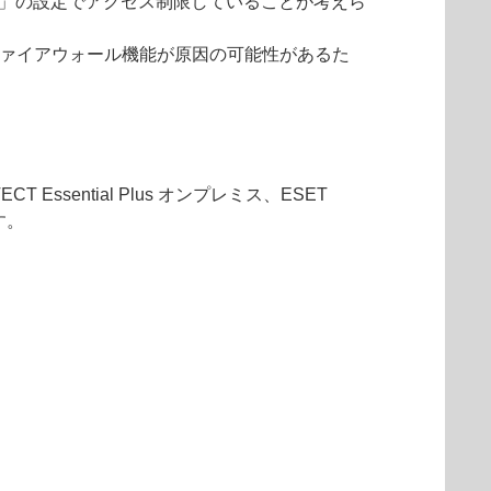
限」の設定でアクセス制限していることが考えら
せん。ファイアウォール機能が原因の可能性があるた
CT Essential Plus オンプレミス、
ESET
す。