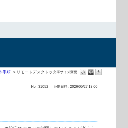
作手順
>
リモートデスクトッ
文字サイズ変更
No : 31052
公開日時 : 2026/05/27 13:00