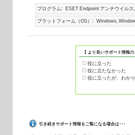
プログラム
ESET Endpoint アンチウイルス, ESET
プラットフォーム（OS）
Windows, Window
【 より良いサポート情報の
役に立った
役に立たなかった
役に立ったが、わか
引き続きサポート情報をご覧になる場合は･･･