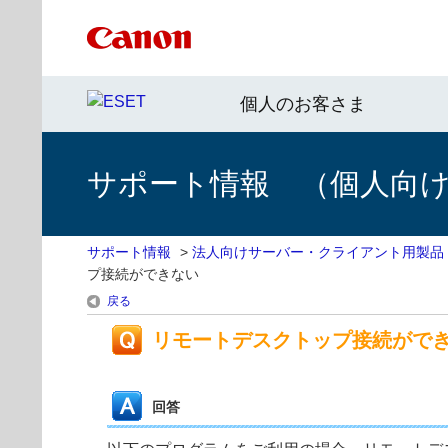
個人のお客さま
サポート情報 （個人向け 
サポート情報
>
法人向けサーバー・クライアント用製品
プ接続ができない
戻る
リモートデスクトップ接続がで
回答