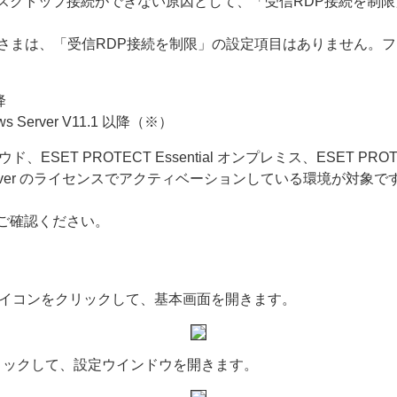
スクトップ接続ができない原因として、「受信RDP接続を制
 をご利用のお客さまは、「受信RDP接続を制限」の設定項目はありま
降
ndows Server V11.1 以降（※）
ラウド、ESET PROTECT Essential オンプレミス、ESET PROTE
ver
のライセンスでアクティベーションしている環境が対象で
ご確認ください。
アイコンをクリックして、基本画面を開きます。
リックして、設定ウインドウを開きます。