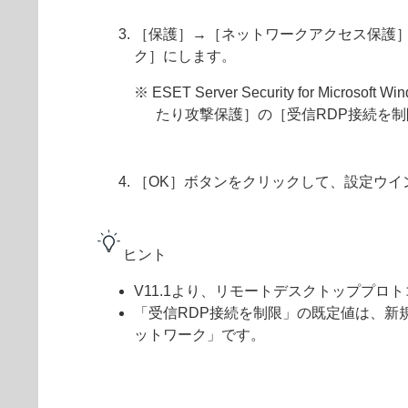
［保護］→［ネットワークアクセス保護］
ク］にします。
※ ESET Server Security for 
たり攻撃保護］の［受信RDP接続を
［OK］ボタンをクリックして、設定ウイ
ヒント
V11.1より、リモートデスクトッププロ
「受信RDP接続を制限」の既定値は、新
ットワーク」です。