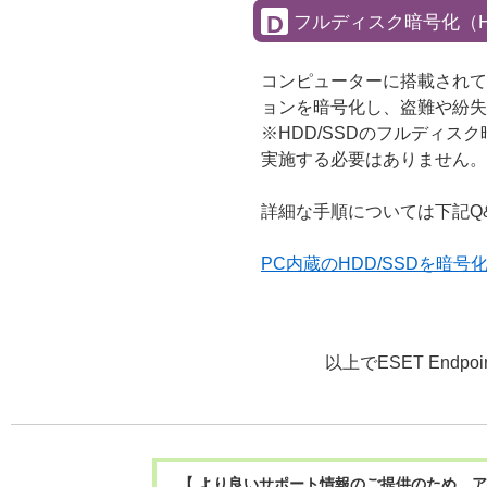
D
フルディスク暗号化（H
コンピューターに搭載されてい
ョンを暗号化し、盗難や紛失
※HDD/SSDのフルディス
実施する必要はありません。
詳細な手順については下記Q
PC内蔵のHDD/SSDを暗号
以上でESET Endpoi
【 より良いサポート情報のご提供のため、ア