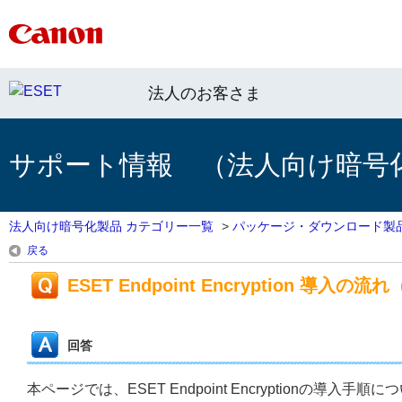
法人のお客さま
サポート情報 （法人向け暗号
法人向け暗号化製品 カテゴリー一覧
>
パッケージ・ダウンロード製
戻る
ESET Endpoint Encryption 導入の
回答
本ページでは、ESET Endpoint Encryptionの導入