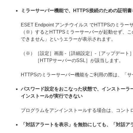
ミラーサーバー機能で、HTTPS接続のための証明
ESET Endpoint アンチウイルス でHTTP
（※）するとHTTPSミラーサーバーが起動せず、こ
できません」というエラーが表示されます。
（※）［設定］画面 -［詳細設定］-［アップデート］
［HTTPサーバーのSSL］が該当します。
HTTPSのミラーサーバー機能をご利用の際は、「
パスワード設定をおこなった状態で、インストーラ
インストールが実行できない
プログラムをアンインストールする場合は、コント
「対話アラートを表示」を無効にしても、「対話ア