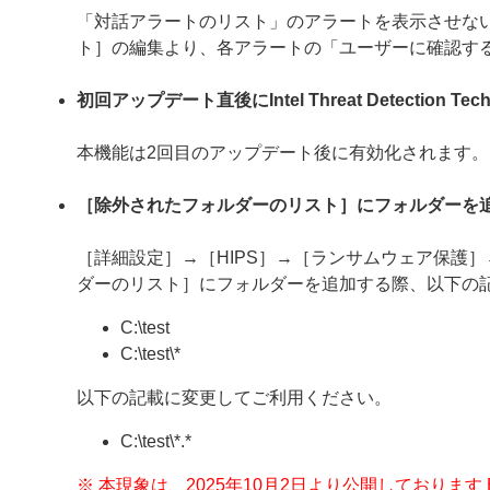
「対話アラートのリスト」のアラートを表示させない
ト］の編集より、各アラートの「ユーザーに確認す
初回アップデート直後にIntel Threat Detection
本機能は2回目のアップデート後に有効化されます。
［除外されたフォルダーのリスト］にフォルダーを
［詳細設定］→［HIPS］→［ランサムウェア保護
ダーのリスト］にフォルダーを追加する際、以下の
C:\test
C:\test\*
以下の記載に変更してご利用ください。
C:\test\*.*
※ 本現象は、2025年10月2日より公開しております ESE