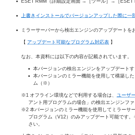
ESET RMM（詳細設定画面 →［ツール］→［ESE
上書きインストールでバージョンアップした際に一
ミラーサーバーから検出エンジンのアップデートを
【
アップデート可能なプログラム対応表
】
なお、本資料には以下の内容が記載されています。
本バージョンの検出エンジンをアップデートす
本バージョンのミラー機能を使用して構築した
ム（※）
※1 オフライン環境などで利用する場合は、
ユーザ
アント用プログラムの場合」の検出エンジンファ
※2 本バージョンのミラー機能を使用してミラーサー
プログラム（V12）のみアップデート可能です
さい。