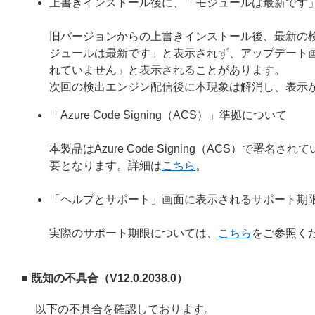
上書きインストール後に、「モジュールは最新です
旧バージョンからの上書きインストール後、最新の
ジュールは最新です」と表示されず、アップデート
れていません」と表示されることがあります。
次回の検出エンジン配信後に本現象は解消し、表示
「Azure Code Signing（ACS）」準拠について
本製品はAzure Code Signing（ACS）で
要となります。詳細は
こちら
。
「ヘルプとサポート」画面に表示されるサポート期
実際のサポート期限については、
こちら
をご参照く
■ 既知の不具合（V12.0.2038.0）
以下の不具合を確認しております。