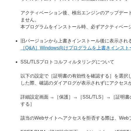
アクティベーション後、検出エンジンのアップデー
ません。
本プログラムをインストール時、必ずアクティベー
旧バージョンから上書きインストール後に表示され
［Q&A］Windows向けプログラムを上書きイン
SSL/TLSプロトコルフィルタリングについて
以下の設定で［証明書の有効性を確認する］を選択し
した際、確認のダイアログが表示されずにアクセス
詳細設定画面 →［保護］→［SSL/TLS］→［証
する］
該当のWebサイトへアクセスを拒否する際は、We