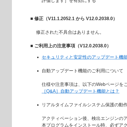
評価します］を有効にする
■ 修正（V11.1.2052.1 から V12.0.2038.0）
修正された不具合はありません。
■ ご利用上の注意事項（V12.0.2038.0）
セキュリティと安定性のアップデート機
自動アップデート機能のご利用について
仕様や注意事項は、以下のWebページを
［Q&A］自動アップデート機能とは？
リアルタイムファイルシステム保護の動
アクティベーション後、検出エンジンの
本プログラムをインストール時、必ずア