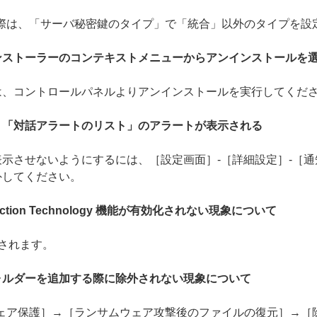
の際は、「サーバ秘密鍵のタイプ」で「統合」以外のタイプを設
ンストーラーのコンテキストメニューからアンインストールを
は、コントロールパネルよりアンインストールを実行してくだ
、「対話アラートのリスト」のアラートが表示される
示させないようにするには、［設定画面］-［詳細設定］-［通
外してください。
tection Technology 機能が有効化されない現象について
されます。
ォルダーを追加する際に除外されない現象について
ウェア保護］→［ランサムウェア攻撃後のファイルの復元］→