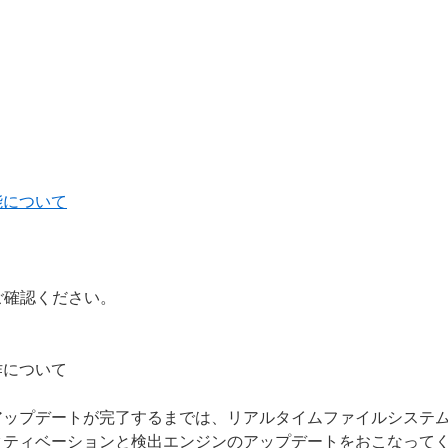
能について
ご確認ください。
作について
アップデートが完了するまでは、リアルタイムファイルシステ
クティベーションと検出エンジンのアップデートをおこなって