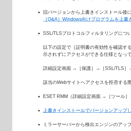
旧バージョンから上書きインストール後
［Q&A］Windows向けプログラムを
SSL/TLSプロトコルフィルタリングにつ
以下の設定で［証明書の有効性を確認する
示されずにアクセスができる仕様となっ
詳細設定画面 →［保護］→［SSL/TL
該当のWebサイトへアクセスを拒否する
ESET RMM（詳細設定画面 →［ツール
上書きインストールでバージョンアップ
ミラーサーバーから検出エンジンのアッ