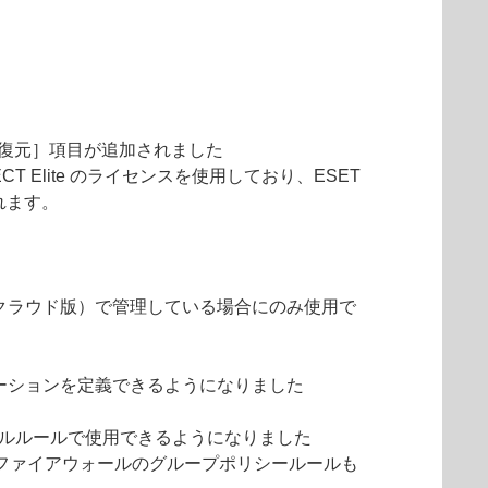
の復元］項目が追加されました
 PROTECT Elite のライセンスを使用しており、ESET
されます。
ROTECT（クラウド版）で管理している場合にのみ使用で
ーションを定義できるようになりました
ールルールで使用できるようになりました
sファイアウォールのグループポリシールールも