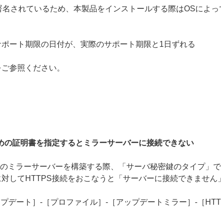
g（ACS）で署名されているため、本製品をインストールする際はOS
ポート期限の日付が、実際のサポート期限と1日ずれる
をご参照ください。
ための証明書を指定するとミラーサーバーに接続できない
 でHTTPSのミラーサーバーを構築する際、「サーバ秘密鍵のタイプ
対してHTTPS接続をおこなうと「サーバーに接続できません
プデート］-［プロファイル］-［アップデートミラー］-［HTT