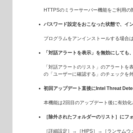
HTTPSのミラーサーバー機能をご利用
パスワード設定をおこなった状態で、イ
プログラムをアンインストールする場合
「対話アラートを表示」を無効にしても
「対話アラートのリスト」のアラートを表
の「ユーザーに確認する」のチェックを
初回アップデート直後にIntel Threat De
本機能は2回目のアップデート後に有効化
［除外されたフォルダーのリスト］にフ
［詳細設定］→［HIPS］→［ランサム