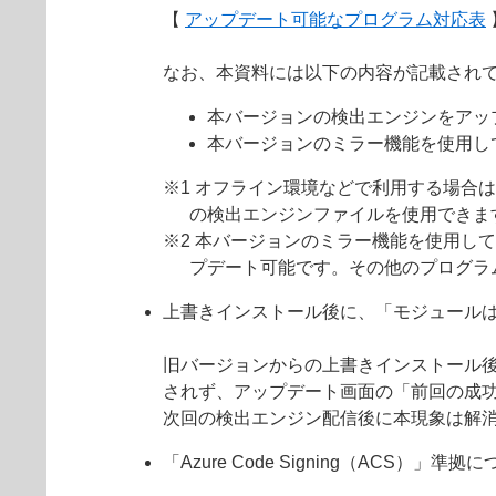
【
アップデート可能なプログラム対応表
なお、本資料には以下の内容が記載され
本バージョンの検出エンジンをアッ
本バージョンのミラー機能を使用し
※1 オフライン環境などで利用する場合
の検出エンジンファイルを使用できま
※2 本バージョンのミラー機能を使用して
プデート可能です。その他のプログラ
上書きインストール後に、「モジュール
旧バージョンからの上書きインストール
されず、アップデート画面の「前回の成
次回の検出エンジン配信後に本現象は解
「Azure Code Signing（ACS）」準拠