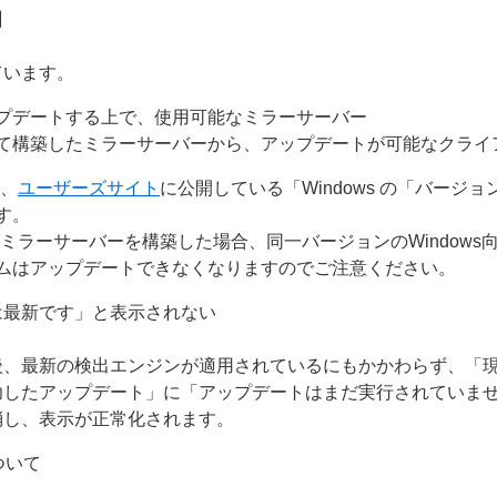
】
ています。
プデートする上で、使用可能なミラーサーバー
て構築したミラーサーバーから、アップデートが可能なクライ
は、
ユーザーズサイト
に公開している「Windows の「バージ
す。
ミラーサーバーを構築した場合、同一バージョンのWindows
ムはアップデートできなくなりますのでご注意ください。
は最新です」と表示されない
後、最新の検出エンジンが適用されているにもかかわらず、「
功したアップデート」に「アップデートはまだ実行されていま
消し、表示が正常化されます。
について