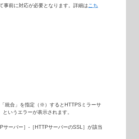
によって事前に対応が必要となります。詳細は
こち
」で「統合」を指定（※）するとHTTPSミラーサ
」というエラーが表示されます。
Pサーバー］-［HTTPサーバーのSSL］が該当