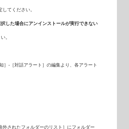
定してください。
選択した場合にアンインストールが実行できない
さい。
知］-［対話アラート］の編集より、各アラート
［除外されたフォルダーのリスト］にフォルダー