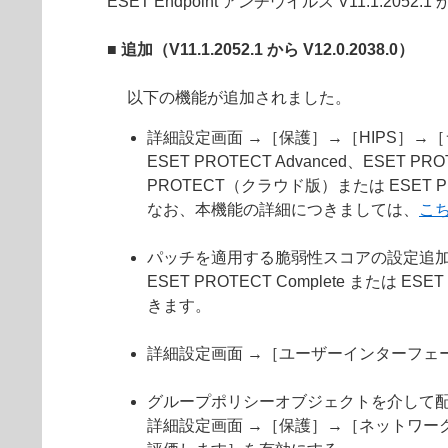
ESET Endpoint アンチウイルス V11.1.2052
■ 追加（V11.1.2052.1 から V12.0.2038.0）
以下の機能が追加されました。
詳細設定画面 →［保護］→［HIPS］
ESET PROTECT Advanced、ESET PR
PROTECT（クラウド版）または ESET 
なお、本機能の詳細につきましては、
こ
パッチを適用する脆弱性スコアの設定追
ESET PROTECT Complete または
きます。
詳細設定画面 →［ユーザーインターフェ
グループポリシーオブジェクトを介して配
詳細設定画面 →［保護］→［ネットワー