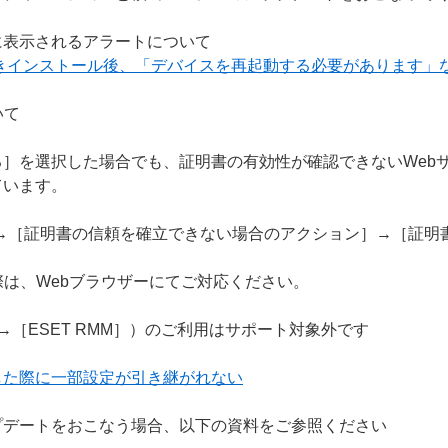
に表示されるアラートについて
上書きインストール後、「デバイスを再起動する必要があります」
いて
］を選択した場合でも、証明書の有効性が確認できないWeb
ています。
S］→［証明書の信頼を確立できない場合のアクション］→［証
際は、Webブラウザーにてご対応ください。
］→［ESET RMM］）のご利用はサポート対象外です
した際に一部設定が引き継がれない
プデートをおこなう場合、以下の資料をご参照ください