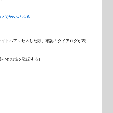
などが表示される
サイトへアクセスした際、確認のダイアログが表
明書の有効性を確認する］