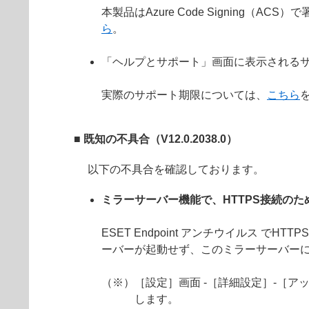
本製品はAzure Code Signin
ら
。
「ヘルプとサポート」画面に表示されるサ
実際のサポート期限については、
こちら
■ 既知の不具合（V12.0.2038.0）
以下の不具合を確認しております。
ミラーサーバー機能で、HTTPS接続の
ESET Endpoint アンチウイルス
ーバーが起動せず、このミラーサーバーに
（※）［設定］画面 -［詳細設定］-［アッ
します。