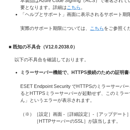
本製品はAzure Code Signing（ACS）で
要となります。詳細は
こちら
。
「ヘルプとサポート」画面に表示されるサポート期
実際のサポート期限については、
こちら
をご参照く
■ 既知の不具合（V12.0.2038.0）
以下の不具合を確認しております。
ミラーサーバー機能で、HTTPS接続のための証明
ESET Endpoint Security でHTTPS
るとHTTPSミラーサーバーが起動せず、このミラー
ん」というエラーが表示されます。
（※）［設定］画面 -［詳細設定］-［アップデート］
［HTTPサーバーのSSL］が該当します。