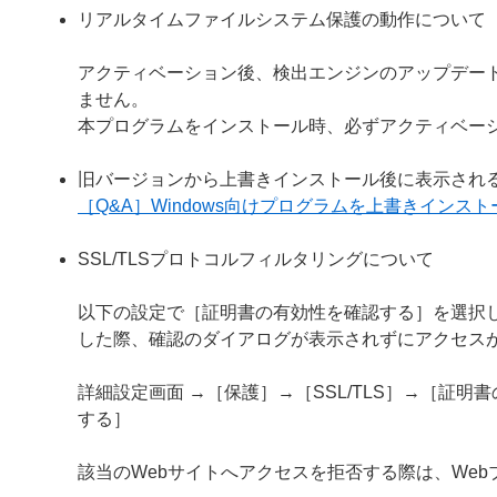
リアルタイムファイルシステム保護の動作について
アクティベーション後、検出エンジンのアップデー
ません。
本プログラムをインストール時、必ずアクティベー
旧バージョンから上書きインストール後に表示され
［Q&A］Windows向けプログラムを上書きイン
SSL/TLSプロトコルフィルタリングについて
以下の設定で［証明書の有効性を確認する］を選択し
した際、確認のダイアログが表示されずにアクセス
詳細設定画面 →［保護］→［SSL/TLS］→［証
する］
該当のWebサイトへアクセスを拒否する際は、We