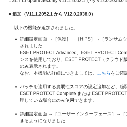
ESET Endpoint Security V11.1.2052.1 から V12.
■ 追加（V11.1.2052.1 から V12.0.2038.0）
以下の機能が追加されました。
詳細設定画面 →［保護］→［HIPS］→［ランサ
されました
ESET PROTECT Advanced、ESET PROTECT Comp
ンスを使用しており、ESET PROTECT（クラウド版）ま
のみ表示されます。
なお、本機能の詳細につきましては、
こちら
をご確
パッチを適用する脆弱性スコアの設定追加など、脆
ESET PROTECT Complete または ESET PR
理している場合にのみ使用できます。
詳細設定画面 →［ユーザーインターフェース］→
きるようになりました