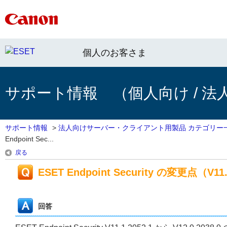
個人のお客さま
サポート情報 （個人向け / 法
サポート情報
>
法人向けサーバー・クライアント用製品 カテゴリー
Endpoint Sec...
戻る
ESET Endpoint Security の変更点（V11.1
回答