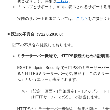
要となります。詳細は
こちら
。
「ヘルプとサポート」画面に表示されるサポート期
実際のサポート期限については、
こちら
をご参照く
■ 既知の不具合（V12.0.2038.0）
以下の不具合を確認しております。
ミラーサーバー機能で、HTTPS接続のための証明
ESET Endpoint Security でHTTPS
るとHTTPSミラーサーバーが起動せず、このミラー
ん」というエラーが表示されます。
（※）［設定］画面 -［詳細設定］-［アップデート］
［HTTPサーバーのSSL］が該当します。
HTTPSのミラーサーバー機能をご利用の際は、「