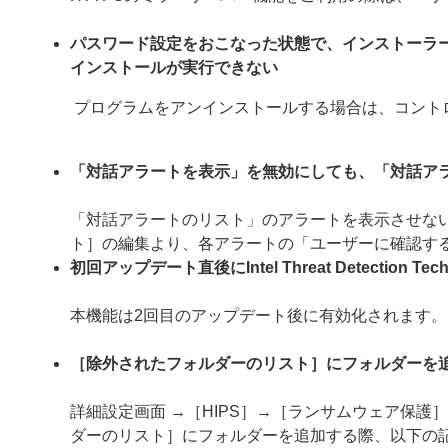
パスワード設定をおこなった状態で、インストーラ
インストールが実行できない
プログラムをアンインストールする場合は、コント
「対話アラートを表示」を無効にしても、「対話ア
「対話アラートのリスト」のアラートを表示させない
ト］の編集より、各アラートの「ユーザーに確認す
初回アップデート直後にIntel Threat Detection
本機能は2回目のアップデート後に有効化されます。
［除外されたフォルダーのリスト］にフォルダーを
詳細設定画面 →［HIPS］→［ランサムウェア保
ダーのリスト］にフォルダーを追加する際、以下の