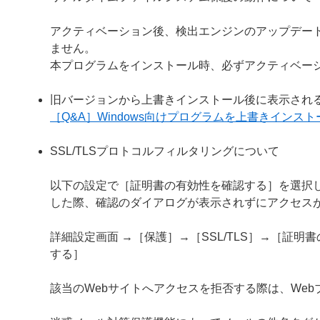
アクティベーション後、検出エンジンのアップデー
ません。
本プログラムをインストール時、必ずアクティベー
旧バージョンから上書きインストール後に表示され
［Q&A］Windows向けプログラムを上書きイン
SSL/TLSプロトコルフィルタリングについて
以下の設定で［証明書の有効性を確認する］を選択し
した際、確認のダイアログが表示されずにアクセス
詳細設定画面 →［保護］→［SSL/TLS］→［証
する］
該当のWebサイトへアクセスを拒否する際は、We