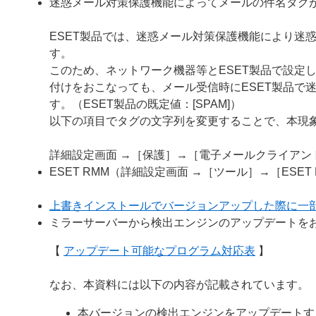
迷惑メール対策保護機能によってメールの件名タグ
ESET製品では、迷惑メール対策保護機能により迷
す。
このため、ネットワーク機器等とESET製品で設定
付けをおこなっても、メール受信時にESET製品で
す。（ESET製品の既定値：[SPAM]）
以下の項目でタグの文字列を変更することで、本現
詳細設定画面 →［保護］→［電子メールクライア
ESET RMM（詳細設定画面 →［ツール］→［ESE
上書きインストールでバージョンアップした際に一
ミラーサーバーから検出エンジンのアップデートを
【
アップデート可能なプログラム対応表
】
なお、本資料には以下の内容が記載されています。
本バージョンの検出エンジンをアップデートす