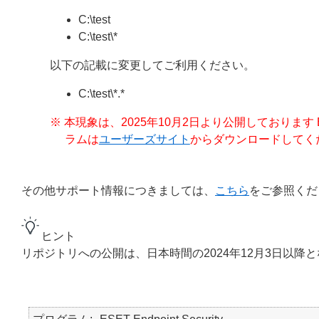
C:\test
C:\test\*
以下の記載に変更してご利用ください。
C:\test\*.*
※ 本現象は、2025年10月2日より公開しております ESET 
ラムは
ユーザーズサイト
からダウンロードしてく
その他サポート情報につきましては、
こちら
をご参照くだ
ヒント
リポジトリへの公開は、日本時間の2024年12月3日以降