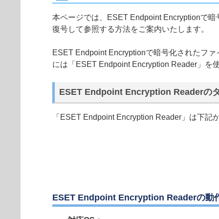
本ページでは、ESET Endpoint Encrypt
復号して参照する方法をご案内いたします。
ESET Endpoint Encryptionで暗号化
には「ESET Endpoint Encryption Reade
ESET Endpoint Encryption Read
「ESET Endpoint Encryption Reade
ESET Endpoint Encryption Reader