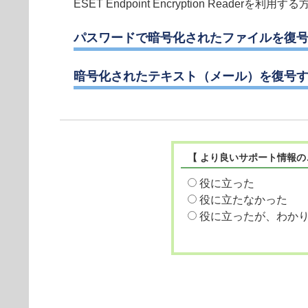
ESET Endpoint Encryption Read
パスワードで暗号化されたファイルを復
暗号化されたテキスト（メール）を復号
【 より良いサポート情報の
役に立った
役に立たなかった
役に立ったが、わか