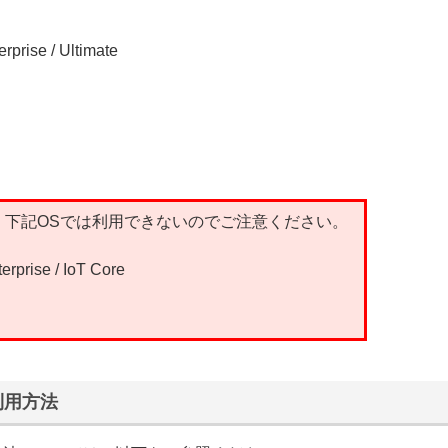
rprise / Ultimate
。下記OSでは利用できないのでご注意ください。
rprise / IoT Core
rの利用方法