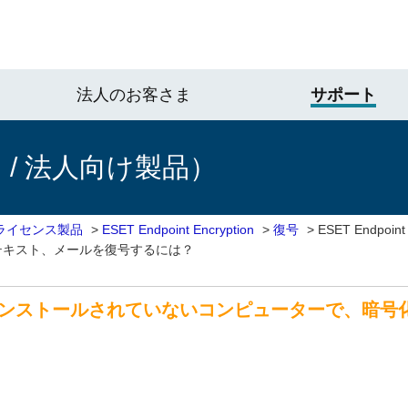
法人のお客さま
サポート
/ 法人向け製品）
ライセンス製品
>
ESET Endpoint Encryption
>
復号
>
ESET Endpoi
テキスト、メールを復号するには？
ryptionがインストールされていないコンピューターで