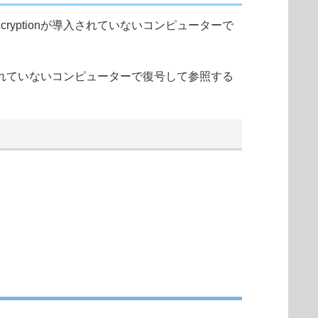
 Encryptionが導入されていないコンピューターで
ionが導入されていないコンピューターで復号して参照する