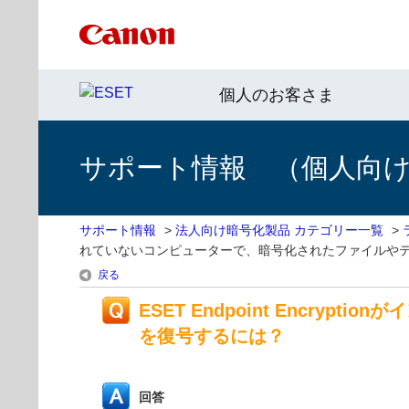
個人のお客さま
サポート情報 （個人向け 
サポート情報
>
法人向け暗号化製品 カテゴリー一覧
>
れていないコンピューターで、暗号化されたファイルや
戻る
ESET Endpoint Enc
を復号するには？
回答