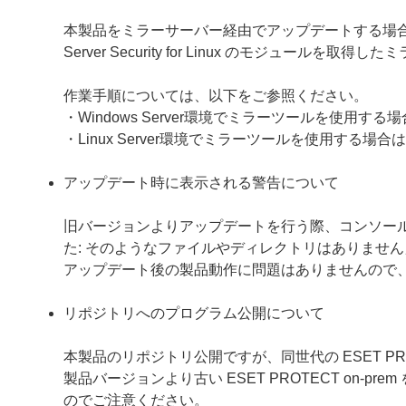
本製品をミラーサーバー経由でアップデートする場合は、ミラ
Server Security for Linux のモジュー
作業手順については、以下をご参照ください。
・Windows Server環境でミラーツールを使用する
・Linux Server環境でミラーツールを使用する場合は
アップデート時に表示される警告について
旧バージョンよりアップデートを行う際、コンソールに「警告：ファ
た: そのようなファイルやディレクトリはありませ
アップデート後の製品動作に問題はありませんので
リポジトリへのプログラム公開について
本製品のリポジトリ公開ですが、同世代の ESET PR
製品バージョンより古い ESET PROTECT on
のでご注意ください。