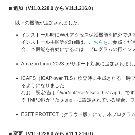
■ 追加（V11.0.228.0 から V11.1.216.0）
以下の機能が追加されました。
インストール時にWebアクセス保護機能を除外でき
インストール手順等の詳細は、
こちら
をご参照くだ
合、本機能を有効にするには、プログラムの再イン
Amazon Linux 2023 がサポート対象に追加されま
ICAPS（ICAP over TLS）検査時に生成され
るようになりました
なお、既定値は「/var/opt/eset/efs/cache/ic
※ TMPDIRが「/efs-tmp」に設定されている場合、ファ
ESET PROTECT（クラウド版）にて、本プロ
■ 変更（V11.0.228.0 から V11.1.216.0）