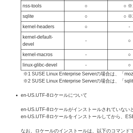
nss-tools
○
○ ※
sqlite
○
○ ※
kernel-headers
○
‐
kernel-default-
‐
○
devel
kernel-macros
‐
○
linux-glibc-devel
‐
○
※1 SUSE Linux Enterprise Serverの場合は、「
※2 SUSE Linux Enterprise Serverの場合は
en-US.UTF-8ロケールについて
en-US.UTF-8ロケールがインストールされていないと、ESE
en-US.UTF-8ロケールをインストールしてから、ESET S
なお、ロケールのインストールは、以下のコマンド