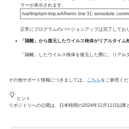
ラーが表示されます。
/var/tmp/rpm-tmp.wARwrm: line 31: semodule: comm
正常にプログラムのバージョンアップは完了してお
「隔離」から復元したウイルス検体がリアルタイム
「隔離」したウイルス検体を復元した際に、リアル
その他サポート情報につきましては、
こちら
をご参照くだ
ヒント
リポジトリへの公開は、日本時間の2024年12月11日以降