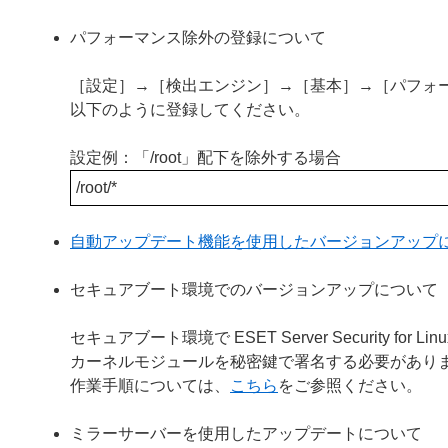
パフォーマンス除外の登録について
［設定］→［検出エンジン］→［基本］→［パフォ
以下のように登録してください。
設定例：「/root」配下を除外する場合
/root/*
自動アップデート機能を使用したバージョンアップ
セキュアブート環境でのバージョンアップについて
セキュアブート環境で ESET Server Security
カーネルモジュールを秘密鍵で署名する必要があり
作業手順については、
こちら
をご参照ください。
ミラーサーバーを使用したアップデートについて