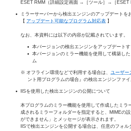
ESET RMM（詳細設定画面 →［ツール］→［ES
ミラーサーバーから検出エンジンのアップデートを
【
アップデート可能なプログラム対応表
】
なお、本資料には以下の内容が記載されています。
本バージョンの検出エンジンをアップデートす
本バージョンのミラー機能を使用して構築した
ム
※ オフライン環境などで利用する場合は、
ユーザー
ント用プログラムの場合』の検出エンジンファイ
IISを使用した検出エンジンの公開について
本プログラムのミラー機能を使用して作成したミラー
成されるミラーフォルダーを指定すると、MIMEの
ができません」とメッセージが表示されます。
IISで検出エンジンを公開する場合は、任意のフォルダー