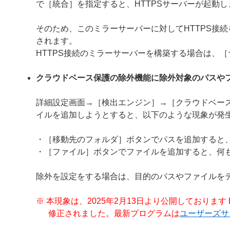
で［統合］を指定すると、HTTPSサーバーが起動し
そのため、このミラーサーバーに対してHTTPS接
されます。
HTTPS接続のミラーサーバーを構築する場合は、
クラウドベース保護の除外機能に除外対象のパスや
詳細設定画面→［検出エンジン］→［クラウドベー
イルを追加しようとすると、以下のような現象が発
・［移動先のフォルダ］ボタンでパスを追加すると、[obje
・［ファイル］ボタンでファイルを追加すると、何
除外を設定をする場合は、目的のパスやファイルを
※ 本現象は、2025年2月13日より公開しております ESET Server 
修正されました。最新プログラムは
ユーザーズサ