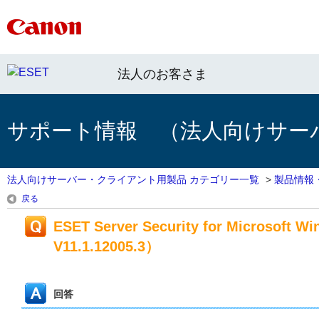
法人のお客さま
サポート情報 （法人向けサー
法人向けサーバー・クライアント用製品 カテゴリー一覧
>
製品情報
戻る
ESET Server Security for Microsoft
V11.1.12005.3）
回答