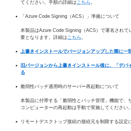
てください。手順の詳細は
こちら
。
「Azure Code Signing（ACS）」準拠について
本製品はAzure Code Signing（ACS）で
要となります。詳細は
こちら
。
上書きインストールでバージョンアップした際に一
旧バージョンから上書きインストール後に、「デバ
る
脆弱性パッチ適用時のサーバー再起動について
本製品に付帯する「脆弱性とパッチ管理」機能で、
コンピューターの再起動は手動で実施してください
リモートデスクトップ接続の接続元を制限する設定