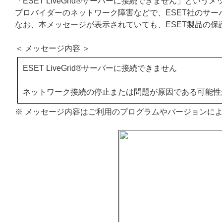
「ESET LiveGrid®サーバーに接続できません」と
プロバイダーのネットワーク障害などで、ESET社のサ
なお、本メッセージが表示されていても、ESET製品の
＜ メッセージ内容 ＞
ESET LiveGrid®サーバーに接続できません
ネットワーク接続の停止または問題が原因である可能性
※ メッセージ内容はご利用のプログラムやバージョンに