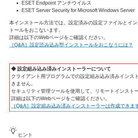
ESET Endpoint アンチウイルス
ESET Server Security for Microsoft Windows Server
本インストール方法では、設定済みの設定ファイルとイン
トールをおこないます。
詳細は以下のWebページをご確認ください。
［Q&A］設定読み込み型インストールをおこなうには？
◆ 設定組み込み済みインストーラーについて
クライアント用プログラムでの設定組み込み済みインス
きません。
セキュリティ管理ツールを使用して、リモートインスト
詳細は以下のWebページをご確認ください。
［Q&A］設定組み込み済みインストーラーは作成できま
ヒント