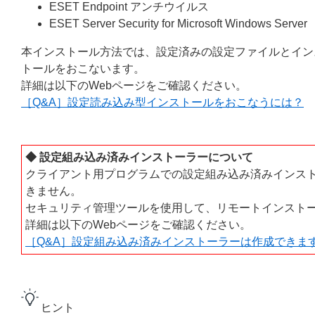
ESET Endpoint アンチウイルス
ESET Server Security for Microsoft Windows Server
本インストール方法では、設定済みの設定ファイルとイン
トールをおこないます。
詳細は以下のWebページをご確認ください。
［Q&A］設定読み込み型インストールをおこなうには？
◆ 設定組み込み済みインストーラーについて
クライアント用プログラムでの設定組み込み済みインス
きません。
セキュリティ管理ツールを使用して、リモートインスト
詳細は以下のWebページをご確認ください。
［Q&A］設定組み込み済みインストーラーは作成できま
ヒント