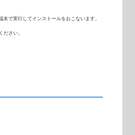
端末で実行してインストールをおこないます。
確認ください。