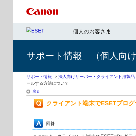
個人のお客さま
サポート情報 （個人向け 
サポート情報
>
法人向けサーバー・クライアント用製品
ールする方法について
戻る
クライアント端末でESETプロ
回答