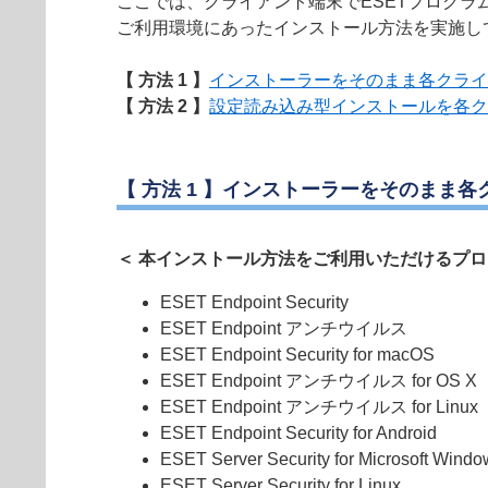
ここでは、クライアント端末でESETプログ
ご利用環境にあったインストール方法を実施し
【 方法 1 】
インストーラーをそのまま各クライ
【 方法 2 】
設定読み込み型インストールを各ク
【 方法 1 】インストーラーをそのまま
＜ 本インストール方法をご利用いただけるプロ
ESET Endpoint Security
ESET Endpoint アンチウイルス
ESET Endpoint Security for macOS
ESET Endpoint アンチウイルス for OS X
ESET Endpoint アンチウイルス for Linux
ESET Endpoint Security for Android
ESET Server Security for Microsoft Windo
ESET Server Security for Linux