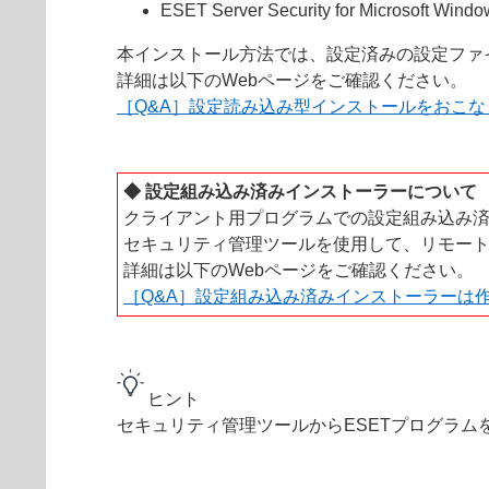
ESET Server Security for Microsoft Windo
本インストール方法では、設定済みの設定ファ
詳細は以下のWebページをご確認ください。
［Q&A］設定読み込み型インストールをおこな
◆ 設定組み込み済みインストーラーについて
クライアント用プログラムでの設定組み込み
セキュリティ管理ツールを使用して、リモー
詳細は以下のWebページをご確認ください。
［Q&A］設定組み込み済みインストーラーは
ヒント
セキュリティ管理ツールからESETプログラム