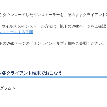
らダウンロードしたインストーラーを、そのままクライアント
 Endpoint アンチウイルス のインストール方法は、以下のWebページをご
をインストールする手順
下のWebページの「オンラインヘルプ」欄をご参照ください。
ルを各クライアント端末でおこなう
グラム ＞