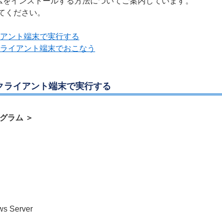
ラムをインストールする方法についてご案内しています。
てください。
アント端末で実行する
ライアント端末でおこなう
各クライアント端末で実行する
グラム ＞
ws Server