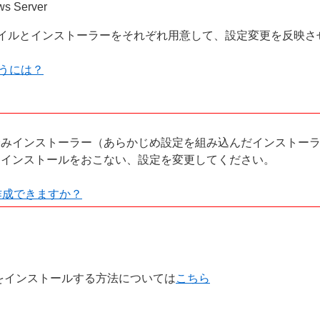
ws Server
イルとインストーラーをそれぞれ用意して、設定変更を反映さ
うには？
済みインストーラー（あらかじめ設定を組み込んだインストー
トインストールをおこない、設定を変更してください。
作成できますか？
をインストールする方法については
こちら