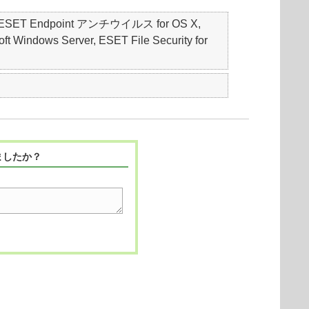
S, ESET Endpoint アンチウイルス for OS X,
t Windows Server, ESET File Security for
ましたか？