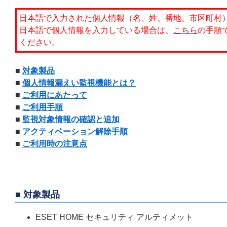
日本語で入力された個人情報（名、姓、番地、市区町村
日本語で個人情報を入力している場合は、
こちら
の手順
ください。
■
対象製品
■
個人情報漏えい監視機能とは？
■
ご利用にあたって
■
ご利用手順
■
監視対象情報の確認と追加
■
アクティベーション解除手順
■
ご利用時の注意点
■ 対象製品
ESET HOME セキュリティ アルティメット