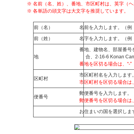
※ 名前（名、姓）、番地、市区町村は、英字（
※ 各単語の頭文字は大文字を推奨しています。
名前（名）
名前を入力します。（例：
名前（姓）
名字を入力します。（例：
番地、建物名、部屋番号を入
番地
合、2-16-6 Konan Can
番地を区切る場合は、“-
市区町村名を入力します。（例
市区町村
市区町村を区切る場合は
郵便番号を入力します。（例
郵便番号
郵便番号を区切る場合は、
国
お住まいの国を選択しま