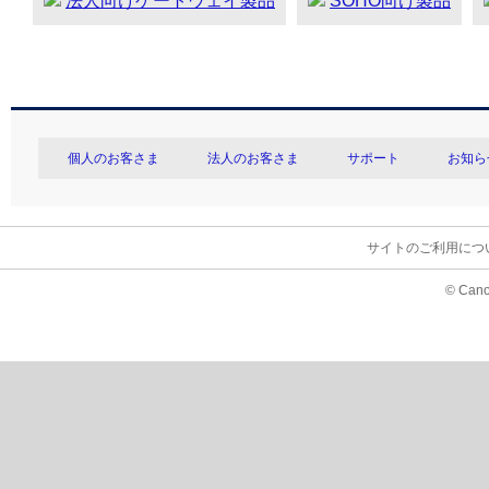
法人向けゲートウェイ製品
SOHO向け製品
個人のお客さま
法人のお客さま
サポート
お知ら
サイトのご利用につ
© Cano