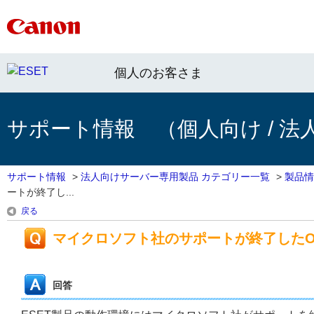
個人のお客さま
サポート情報 （個人向け / 法
サポート情報
>
法人向けサーバー専用製品 カテゴリー一覧
>
製品情
ートが終了し...
戻る
マイクロソフト社のサポートが終了した
回答