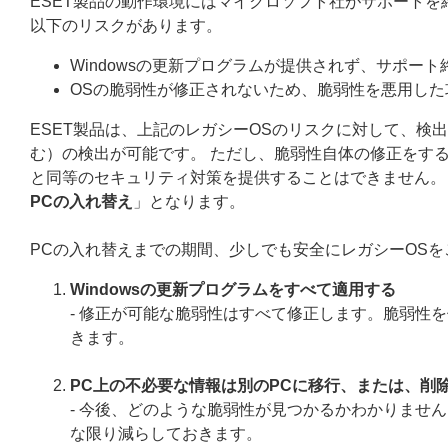
ESET製品の動作環境にはマイクロソフト社がサポートを
以下のリスクがあります。
Windowsの更新プログラムが提供されず、サポー
OSの脆弱性が修正されないため、脆弱性を悪用した
ESET製品は、上記のレガシーOSのリスクに対して、
む）の検出が可能です。 ただし、脆弱性自体の修正をす
と同等のセキュリティ対策を提供することはできません。
PCの入れ替え
」となります。
PCの入れ替えまでの期間、少しでも安全にレガシーOS
Windowsの更新プログラムをすべて適用する
- 修正が可能な脆弱性はすべて修正します。脆弱性
きます。
PC上の不必要な情報は別のPCに移行、または、削
- 今後、どのような脆弱性が見つかるかわかりませ
な限り減らしておきます。