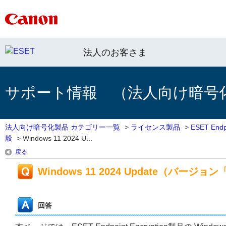
法人のお客さま
サポート情報 （法人向け暗号
法人向け暗号化製品 カテゴリー一覧
>
ライセンス製品
>
ESET End
般
>
Windows 11 2024 U...
戻る
Windows 11 2024 Update（バー
回答