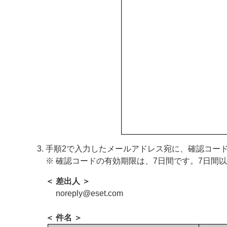
手順2で入力したメールアドレス宛に、確認コー
※ 確認コードの有効期限は、7日間です。7日間
＜ 差出人 ＞
noreply
@eset.com
＜ 件名 ＞