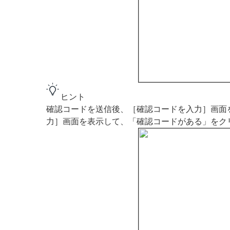
ヒント
確認コードを送信後、［確認コードを入力］画面
力］画面を表示して、「確認コードがある」をク