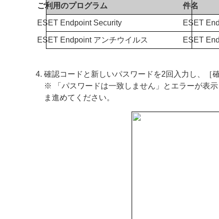
ご利用のプログラム
件名
ESET Endpoint Security
ESET En
ESET Endpoint アンチウイルス
ESET En
確認コードと新しいパスワードを2回入力し、［
※ 「パスワードは一致しません」とエラーが表
ま進めてください。