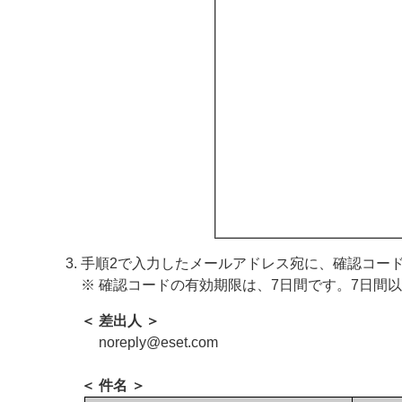
手順2で入力したメールアドレス宛に、確認コー
※ 確認コードの有効期限は、7日間です。7日間
＜ 差出人 ＞
noreply
@eset.com
＜ 件名 ＞