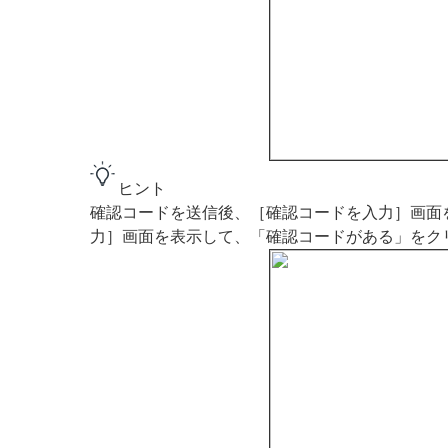
ヒント
確認コードを送信後、［確認コードを入力］画面
力］画面を表示して、「確認コードがある」をク