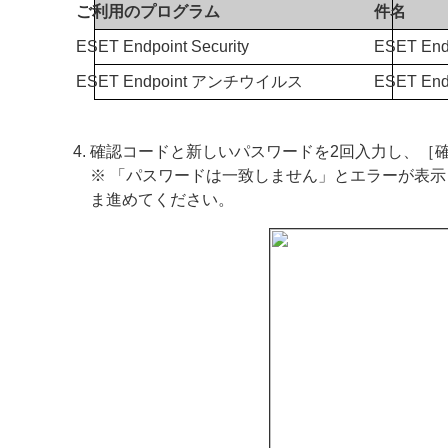
ご利用のプログラム
件名
ESET Endpoint Security
ESET En
ESET Endpoint アンチウイルス
ESET En
確認コードと新しいパスワードを2回入力し、［
※ 「パスワードは一致しません」とエラーが表
ま進めてください。