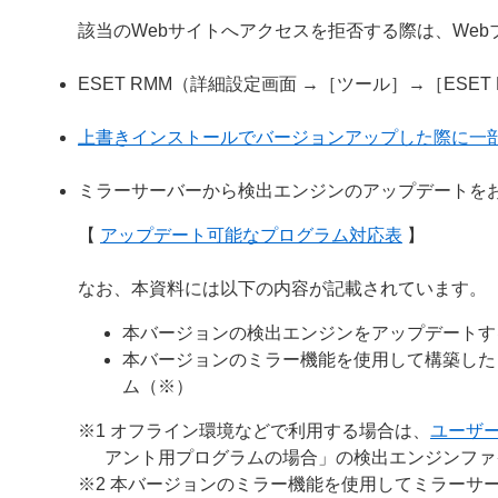
該当のWebサイトへアクセスを拒否する際は、We
ESET RMM（詳細設定画面 →［ツール］→［ESE
上書きインストールでバージョンアップした際に一
ミラーサーバーから検出エンジンのアップデートを
【
アップデート可能なプログラム対応表
】
なお、本資料には以下の内容が記載されています。
本バージョンの検出エンジンをアップデートす
本バージョンのミラー機能を使用して構築した
ム（※）
※1 オフライン環境などで利用する場合は、
ユーザ
アント用プログラムの場合」の検出エンジンファ
※2 本バージョンのミラー機能を使用してミラーサー