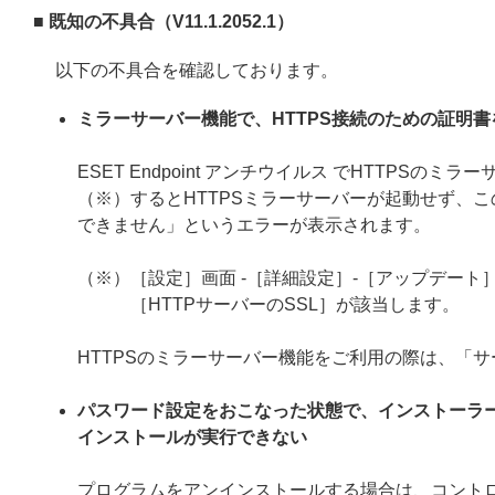
■ 既知の不具合（V11.1.2052.1）
以下の不具合を確認しております。
ミラーサーバー機能で、HTTPS接続のための証明
ESET Endpoint アンチウイルス でHTTP
（※）するとHTTPSミラーサーバーが起動せず、こ
できません」というエラーが表示されます。
（※）［設定］画面 -［詳細設定］-［アップデート］
［HTTPサーバーのSSL］が該当します。
HTTPSのミラーサーバー機能をご利用の際は、「
パスワード設定をおこなった状態で、インストーラ
インストールが実行できない
プログラムをアンインストールする場合は、コント