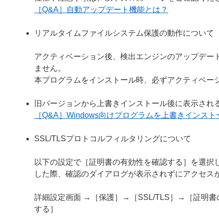
［Q&A］自動アップデート機能とは？
リアルタイムファイルシステム保護の動作について
アクティベーション後、検出エンジンのアップデー
ません。
本プログラムをインストール時、必ずアクティベー
旧バージョンから上書きインストール後に表示され
［Q&A］Windows向けプログラムを上書きイン
SSL/TLSプロトコルフィルタリングについて
以下の設定で［証明書の有効性を確認する］を選択し
した際、確認のダイアログが表示されずにアクセス
詳細設定画面 →［保護］→［SSL/TLS］→［証
する］