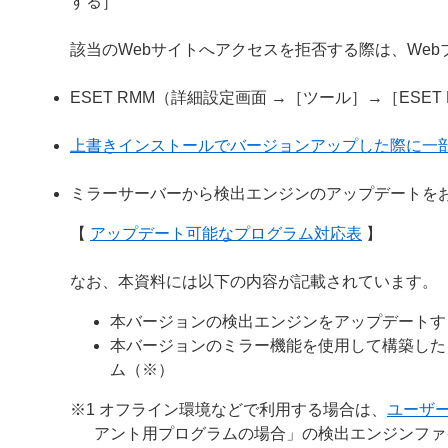
する］
該当のWebサイトへアクセスを拒否する際は、We
ESET RMM（詳細設定画面 →［ツール］→［ESE
上書きインストールでバージョンアップした際に一
ミラーサーバーから検出エンジンのアップデートを
【
アップデート可能なプログラム対応表
】
なお、本資料には以下の内容が記載されています。
本バージョンの検出エンジンをアップデートす
本バージョンのミラー機能を使用して構築した
ム（※）
※1 オフライン環境などで利用する場合は、
ユーザ
アント用プログラムの場合」の検出エンジンファ