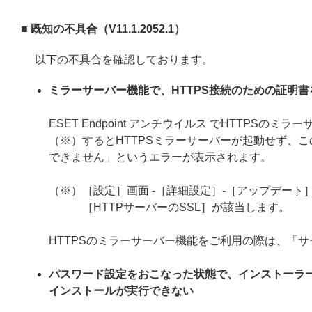
■ 既知の不具合（V11.1.2052.1）
以下の不具合を確認しております。
ミラーサーバー機能で、HTTPS接続のための証明
ESET Endpoint アンチウイルス でHTTP
（※）するとHTTPSミラーサーバーが起動せず、こ
できません」というエラーが表示されます。
（※）［設定］画面 -［詳細設定］-［アップデート］
［HTTPサーバーのSSL］が該当します。
HTTPSのミラーサーバー機能をご利用の際は、「
パスワード設定をおこなった状態で、インストーラ
インストールが実行できない