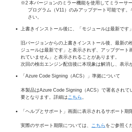
※2 本バージョンのミラー機能を使用してミラーサー
プログラム（V11）のみアップデート可能です
さい。
上書きインストール後に、「モジュールは最新です
旧バージョンからの上書きインストール後、最新の
ジュールは最新です」と表示されず、アップデート
れていません」と表示されることがあります。
次回の検出エンジン配信後に本現象は解消し、表示
「Azure Code Signing（ACS）」準拠について
本製品はAzure Code Signing（ACS）で
要となります。詳細は
こちら
。
「ヘルプとサポート」画面に表示されるサポート期
実際のサポート期限については、
こちら
をご参照く