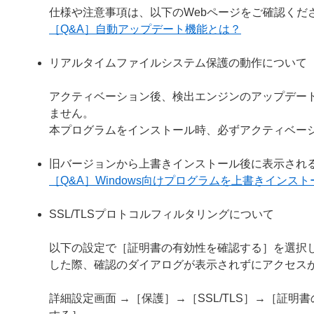
仕様や注意事項は、以下のWebページをご確認くだ
［Q&A］自動アップデート機能とは？
リアルタイムファイルシステム保護の動作について
アクティベーション後、検出エンジンのアップデー
ません。
本プログラムをインストール時、必ずアクティベー
旧バージョンから上書きインストール後に表示され
［Q&A］Windows向けプログラムを上書きイン
SSL/TLSプロトコルフィルタリングについて
以下の設定で［証明書の有効性を確認する］を選択し
した際、確認のダイアログが表示されずにアクセス
詳細設定画面 →［保護］→［SSL/TLS］→［証