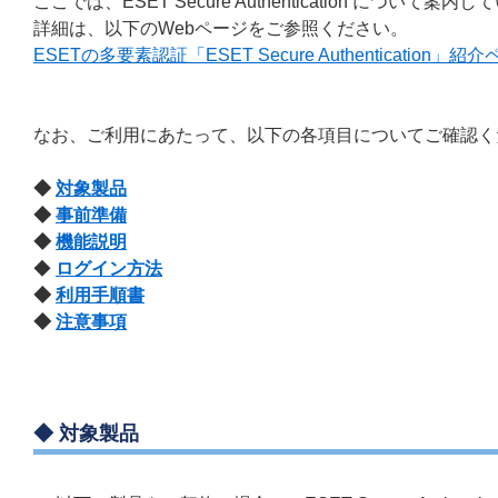
ここでは、ESET Secure Authentication について案内
詳細は、以下のWebページをご参照ください。
ESETの多要素認証「ESET Secure Authentication」紹
なお、ご利用にあたって、以下の各項目についてご確認く
◆
対象製品
◆
事前準備
◆
機能説明
◆
ログイン方法
◆
利用手順書
◆
注意事項
◆
対象製品