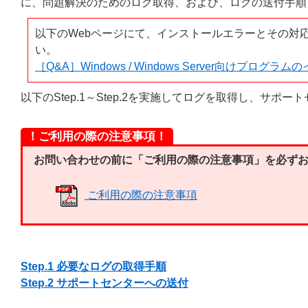
に、問題解決のためのログ取得、および、ログの送付手順
以下のWebページにて、インストールエラーとその対
い。
［Q&A］Windows / Windows Server向けプロ
以下のStep.1～Step.2を実施してログを取得し、サポ
！ご利用の際の注意事項！
お問い合わせの前に「
ご利用の際の注意事項
」を必ず
ご利用の際の注意事項
Step.1 必要なログの取得手順
Step.2 サポートセンターへの送付