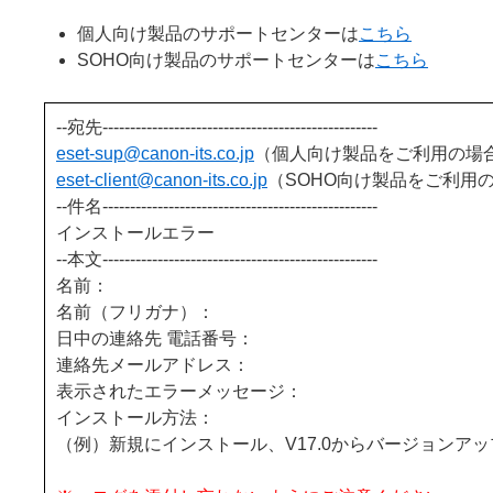
個人向け製品のサポートセンターは
こちら
SOHO向け製品のサポートセンターは
こちら
--宛先--------------------------------------------------
eset-sup@canon-its
.co.jp
（個人向け製品をご利用の場
eset-client@canon-its
.co.jp
（SOHO向け製品をご利用
--件名--------------------------------------------------
インストールエラー
--本文--------------------------------------------------
名前：
名前（フリガナ）：
日中の連絡先 電話番号：
連絡先メールアドレス：
表示されたエラーメッセージ：
インストール方法：
（例）新規にインストール、V17.0からバージョンアッ