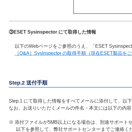
③ESET Sysinspector にて取得した情報
以下のWebページをご参照のうえ、「ESET Sysinsp
［Q&A］SysInspector の取得手順（現在ESET製
Step.2 送付手順
Step.1 にて取得した情報をすべてメールに添付して、
なお、お送りいただくメールの件名・本文には以下の内容
※ 添付ファイルが5MB以上になる場合は、別途サポート
以下を参照して、弊社サポートセンターまでご連絡く