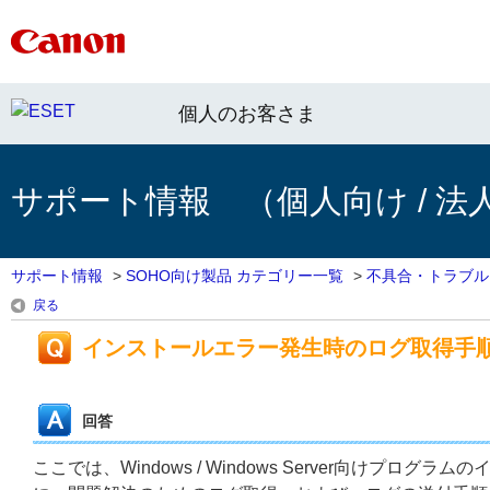
個人のお客さま
サポート情報 （個人向け / 法
サポート情報
>
SOHO向け製品 カテゴリー一覧
>
不具合・トラブル
戻る
インストールエラー発生時のログ取得手
回答
ここでは、Windows / Windows Server向け