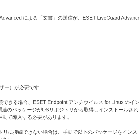
Guard Advanced による「文書」の送信が、ESET LiveGuard A
ーザー）が必要です
る場合、ESET Endpoint アンチウイルス for Linu
のパッケージがOSリポジトリから取得しインストールされます。しか
、手動で導入する必要があります。
リに接続できない場合は、手動で以下のパッケージをインストールし