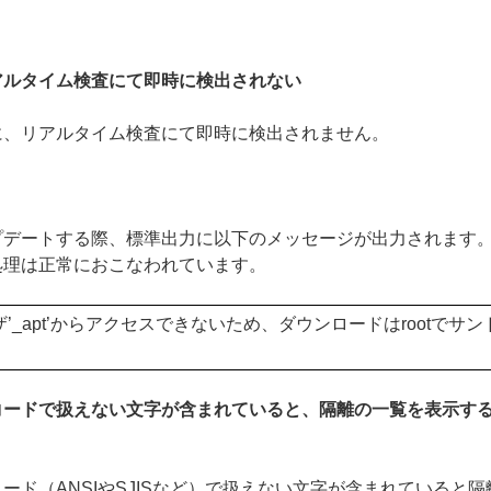
アルタイム検査にて即時に検出されない
に、リアルタイム検査にて即時に検出されません。
プデートする際、標準出力に以下のメッセージが出力されます
処理は正常におこなわれています。
ーザ’_apt’からアクセスできないため、ダウンロードはrootで
コードで扱えない文字が含まれていると、隔離の一覧を表示す
（ANSIやSJISなど）で扱えない文字が含まれていると隔離の一