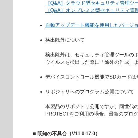
［Q&A］クラウド型セキュリティ管理ツ
［Q&A］オンプレミス型セキュリティ管
自動アップデート機能を使用したバージ
検出除外について
検出除外は、セキュリティ管理ツールの
ウイルスを検出した際に「除外の作成」
デバイスコントロール機能でSDカードは
リポジトリへのプログラム公開について
本製品のリポジトリ公開ですが、同世代のE
PROTECTをご利用の場合、最新のプ
■ 既知の不具合（V11.0.17.0）