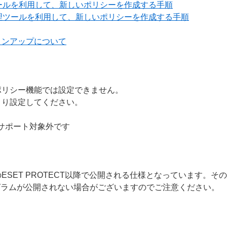
ールを利用して、新しいポリシーを作成する手順
理ツールを利用して、新しいポリシーを作成する手順
ョンアップについて
ポリシー機能では設定できません。
より設定してください。
サポート対象外です
SET PROTECT以降で公開される仕様となっています。そ
ログラムが公開されない場合がございますのでご注意ください。