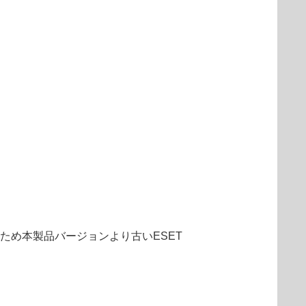
のため本製品バージョンより古いESET