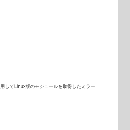
使用してLinux版のモジュールを取得したミラー