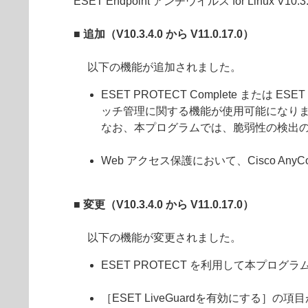
ESET Endpoint アンチウイルス for Linux V1
■ 追加（V10.3.4.0 から V11.0.17.0）
以下の機能が追加されました。
ESET PROTECT Complete または
ッチ管理に関する機能が使用可能になり
なお、本プログラムでは、脆弱性の検出
Web アクセス保護において、Cisco Any
■ 変更（V10.3.4.0 から V11.0.17.0）
以下の機能が変更されました。
ESET PROTECT を利用して本プ
［ESET LiveGuardを有効にする］