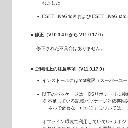
れました
ESET LiveGrid® および ESET Live
■ 修正（V10.3.4.0 から V11.0.17.0）
修正された不具合はありません。
■
ご利用上の注意事項（V11.0.17.0）
インストールにはroot権限（スーパーユ
以下のパッケージは、OSリポジトリに接続でき
※ 不足している記載パッケージと依存性関連
ネルで必要な「gcc-12」については
オフライン環境で利用していてOSリポジト