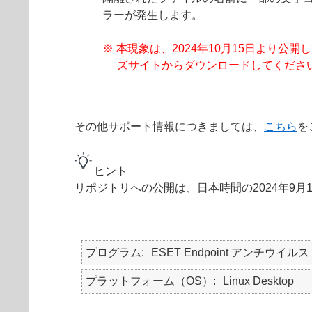
ラーが発生します。
※ 本現象は、2024年10月15日より公開してお
ズサイト
からダウンロードしてくださ
その他サポート情報につきましては、
こちら
を
ヒント
リポジトリへの公開は、日本時間の2024年9月
プログラム
ESET Endpoint アンチウイルス fo
プラットフォーム（OS）
Linux Desktop