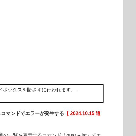
。
サンドボックスを賭さずに行われます。 -
るコマンドでエラーが発生する
【 2024.10.15 追
覧を表示するコマンド「quar --list」でエ