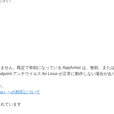
ください。
ていません。既定で有効になっている AppArmor は、無効、
ndpoint アンチウイルス for Linux が正常に動作しない場合が
い。
Linux）への対応について
されています