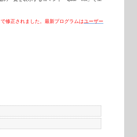
.1.3.0 で修正されました。最新プログラムは
ユーザー